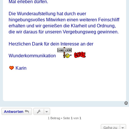
Mal erleben dürfen.
Die Wunderaufstellung hat durch euer
hingebungsvolles Mitwirken einen weiteren Feinschliff
erhalten und wir genießen die Klarheit und Ordnung,
die wir daraus für unseren Vergebungsweg gewinnen.
Herzlichen Dank für dein Interesse an der
Wunderkommunikation
Karin
Antworten
1 Beitrag • Seite
1
von
1
Gehe zu