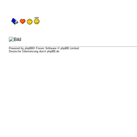
Powered by
phpBB
® Forum Software © phpBB Limited
Deutsche Übersetzung durch
phpBB.de