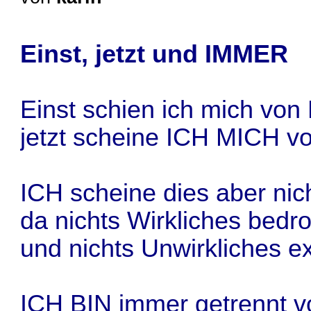
Einst, jetzt und IMMER
Einst schien ich mich vo
jetzt scheine ICH MICH vo
ICH scheine dies aber nic
da nichts Wirkliches bedr
und nichts Unwirkliches exi
ICH BIN immer getrennt v