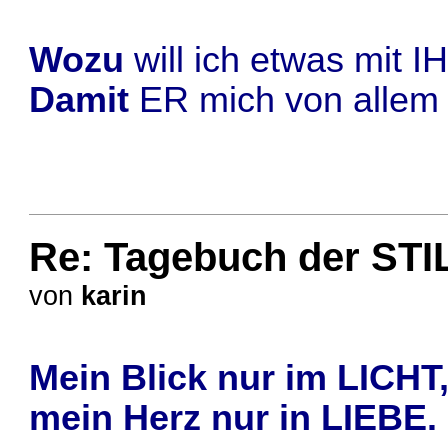
Wozu
will ich etwas mit 
Damit
ER mich von allem b
Re: Tagebuch der STI
von
karin
Mein Blick nur im LICHT
mein Herz nur in LIEBE.