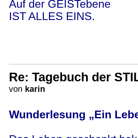
Auf der GEISTebene
IST ALLES EINS.
Re: Tagebuch der STI
von
karin
Wunderlesung „Ein Leb