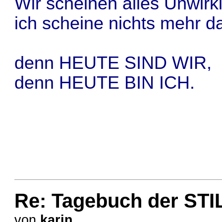
Wir scheinen alles Unwirk
ich scheine nichts mehr 
denn HEUTE SIND WIR,
denn HEUTE BIN ICH.
Re: Tagebuch der STI
von
karin