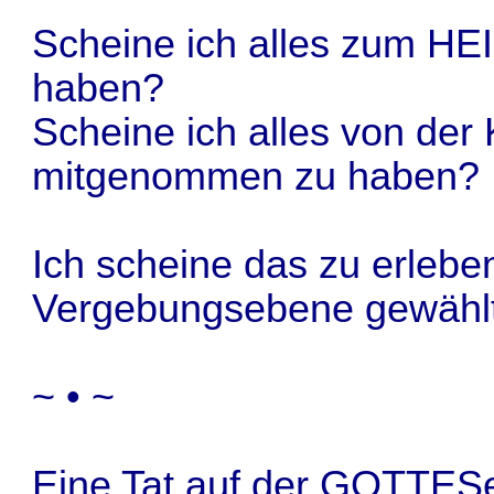
Scheine ich alles zum H
haben?
Scheine ich alles von der
mitgenommen zu haben?
Ich scheine das zu erleben
Vergebungsebene gewählt
~ • ~
Eine Tat auf der GOTTES