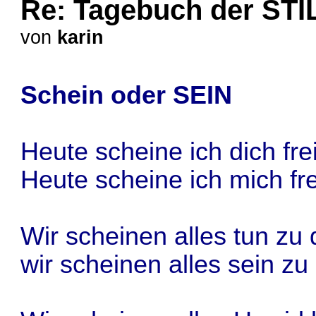
Re: Tagebuch der STI
von
karin
Schein oder SEIN
Heute scheine ich dich fre
Heute scheine ich mich fr
Wir scheinen alles tun zu 
wir scheinen alles sein zu