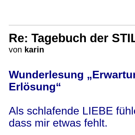
Re: Tagebuch der STI
von
karin
Wunderlesung „Erwartung
Erlösung“
Als schlafende LIEBE fühl
dass mir etwas fehlt.