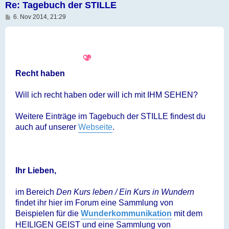
Re: Tagebuch der STILLE
B
6. Nov 2014, 21:29
e
i
t
r
a
g
Recht haben
Will ich recht haben oder will ich mit IHM SEHEN?
Weitere Einträge im Tagebuch der STILLE findest du
auch auf unserer
Webseite
.
Ihr Lieben,
im Bereich
Den Kurs leben / Ein Kurs in Wundern
findet ihr hier im Forum eine Sammlung von
Beispielen für die
Wunderkommunikation
mit dem
HEILIGEN GEIST und eine Sammlung von