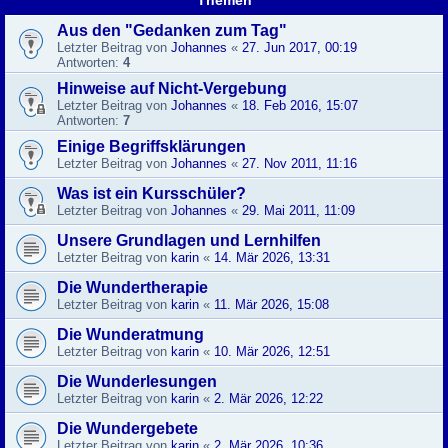
Aus den "Gedanken zum Tag"
Letzter Beitrag von
Johannes
«
27. Jun 2017, 00:19
Antworten:
4
Hinweise auf Nicht-Vergebung
Letzter Beitrag von
Johannes
«
18. Feb 2016, 15:07
Antworten:
7
Einige Begriffsklärungen
Letzter Beitrag von
Johannes
«
27. Nov 2011, 11:16
Was ist ein Kursschüler?
Letzter Beitrag von
Johannes
«
29. Mai 2011, 11:09
Unsere Grundlagen und Lernhilfen
Letzter Beitrag von
karin
«
14. Mär 2026, 13:31
Die Wundertherapie
Letzter Beitrag von
karin
«
11. Mär 2026, 15:08
Die Wunderatmung
Letzter Beitrag von
karin
«
10. Mär 2026, 12:51
Die Wunderlesungen
Letzter Beitrag von
karin
«
2. Mär 2026, 12:22
Die Wundergebete
Letzter Beitrag von
karin
«
2. Mär 2026, 10:36