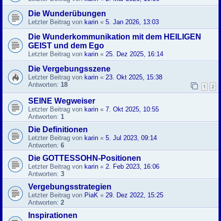
Die Wunderübungen
Letzter Beitrag von
karin
«
5. Jan 2026, 13:03
Die Wunderkommunikation mit dem HEILIGEN
GEIST und dem Ego
Letzter Beitrag von
karin
«
25. Dez 2025, 16:14
Die Vergebungsszene
Letzter Beitrag von
karin
«
23. Okt 2025, 15:38
Antworten:
18
1
2
SEINE Wegweiser
Letzter Beitrag von
karin
«
7. Okt 2025, 10:55
Antworten:
1
Die Definitionen
Letzter Beitrag von
karin
«
5. Jul 2023, 09:14
Antworten:
6
Die GOTTESSOHN-Positionen
Letzter Beitrag von
karin
«
2. Feb 2023, 16:06
Antworten:
3
Vergebungsstrategien
Letzter Beitrag von
PiaK
«
29. Dez 2022, 15:25
Antworten:
2
Inspirationen