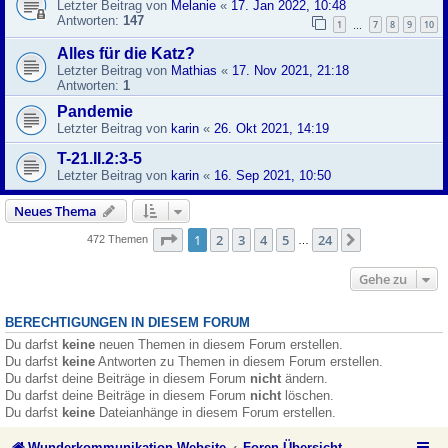
Letzter Beitrag von
Melanie
«
17. Jan 2022, 10:48
Antworten:
147
1
7
8
9
10
…
Alles für die Katz?
Letzter Beitrag von
Mathias
«
17. Nov 2021, 21:18
Antworten:
1
Pandemie
Letzter Beitrag von
karin
«
26. Okt 2021, 14:19
T-21.II.2:3-5
Letzter Beitrag von
karin
«
16. Sep 2021, 10:50
Neues Thema
Seite
1
von
24
1
2
3
4
5
24
Nächste
472 Themen
…
Gehe zu
BERECHTIGUNGEN IN DIESEM FORUM
Du darfst
keine
neuen Themen in diesem Forum erstellen.
Du darfst
keine
Antworten zu Themen in diesem Forum erstellen.
Du darfst deine Beiträge in diesem Forum
nicht
ändern.
Du darfst deine Beiträge in diesem Forum
nicht
löschen.
Du darfst
keine
Dateianhänge in diesem Forum erstellen.
Wunderkommunikation Website
Foren-Übersicht