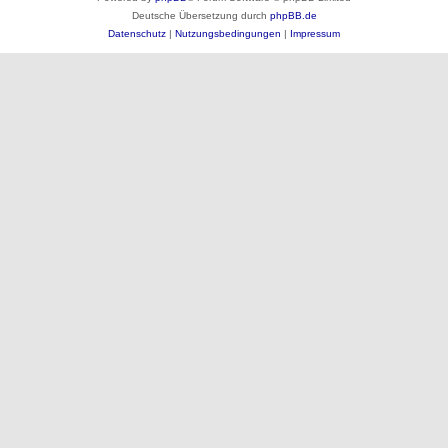
Deutsche Übersetzung durch
phpBB.de
Datenschutz
|
Nutzungsbedingungen
|
Impressum