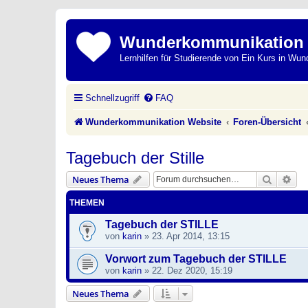
Wunderkommunikation
Lernhilfen für Studierende von Ein Kurs in Wun
Schnellzugriff
FAQ
Wunderkommunikation Website
Foren-Übersicht
Tagebuch der Stille
Suche
Erw
Neues Thema
THEMEN
Tagebuch der STILLE
von
karin
»
23. Apr 2014, 13:15
Vorwort zum Tagebuch der STILLE
von
karin
»
22. Dez 2020, 15:19
Neues Thema