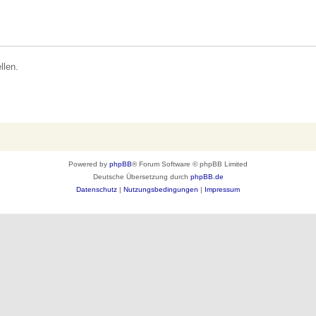
llen.
Powered by
phpBB
® Forum Software © phpBB Limited
Deutsche Übersetzung durch
phpBB.de
Datenschutz
|
Nutzungsbedingungen
|
Impressum