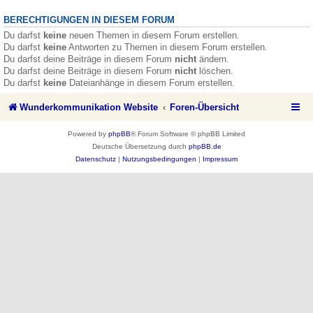
BERECHTIGUNGEN IN DIESEM FORUM
Du darfst
keine
neuen Themen in diesem Forum erstellen.
Du darfst
keine
Antworten zu Themen in diesem Forum erstellen.
Du darfst deine Beiträge in diesem Forum
nicht
ändern.
Du darfst deine Beiträge in diesem Forum
nicht
löschen.
Du darfst
keine
Dateianhänge in diesem Forum erstellen.
Wunderkommunikation Website
Foren-Übersicht
Powered by
phpBB
® Forum Software © phpBB Limited
Deutsche Übersetzung durch
phpBB.de
Datenschutz
|
Nutzungsbedingungen
|
Impressum