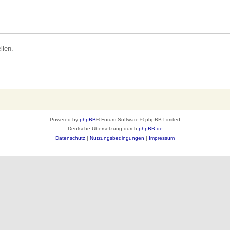
llen.
Powered by
phpBB
® Forum Software © phpBB Limited
Deutsche Übersetzung durch
phpBB.de
Datenschutz
|
Nutzungsbedingungen
|
Impressum