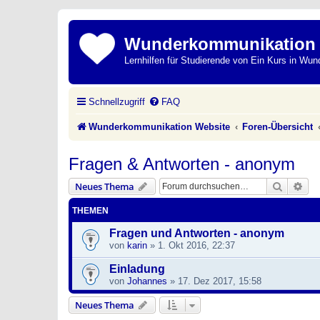
Wunderkommunikation
Lernhilfen für Studierende von Ein Kurs in Wun
Schnellzugriff
FAQ
Wunderkommunikation Website
Foren-Übersicht
Fragen & Antworten - anonym
Suche
Erw
Neues Thema
THEMEN
Fragen und Antworten - anonym
von
karin
»
1. Okt 2016, 22:37
Einladung
von
Johannes
»
17. Dez 2017, 15:58
Neues Thema