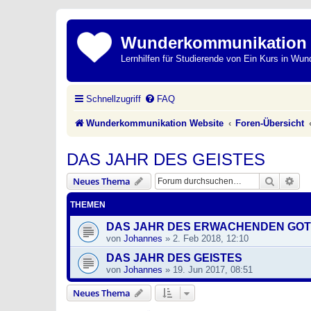
Wunderkommunikation
Lernhilfen für Studierende von Ein Kurs in Wun
Schnellzugriff
FAQ
Wunderkommunikation Website
Foren-Übersicht
DAS JAHR DES GEISTES
Suche
Erw
Neues Thema
THEMEN
DAS JAHR DES ERWACHENDEN GO
von
Johannes
»
2. Feb 2018, 12:10
DAS JAHR DES GEISTES
von
Johannes
»
19. Jun 2017, 08:51
Neues Thema