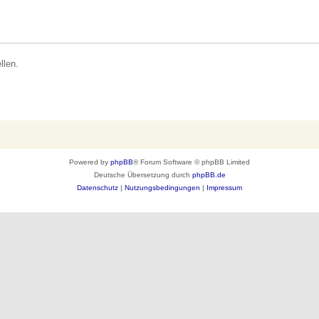
llen.
Powered by
phpBB
® Forum Software © phpBB Limited
Deutsche Übersetzung durch
phpBB.de
Datenschutz
|
Nutzungsbedingungen
|
Impressum