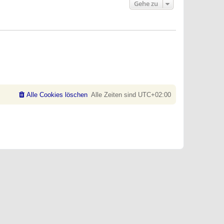
Gehe zu
Alle Cookies löschen
Alle Zeiten sind
UTC+02:00