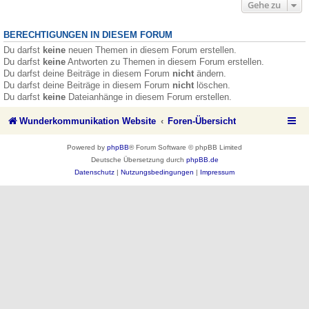
Gehe zu
BERECHTIGUNGEN IN DIESEM FORUM
Du darfst
keine
neuen Themen in diesem Forum erstellen.
Du darfst
keine
Antworten zu Themen in diesem Forum erstellen.
Du darfst deine Beiträge in diesem Forum
nicht
ändern.
Du darfst deine Beiträge in diesem Forum
nicht
löschen.
Du darfst
keine
Dateianhänge in diesem Forum erstellen.
Wunderkommunikation Website
Foren-Übersicht
Powered by
phpBB
® Forum Software © phpBB Limited
Deutsche Übersetzung durch
phpBB.de
Datenschutz
|
Nutzungsbedingungen
|
Impressum