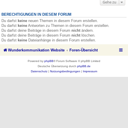
Gehe zu
BERECHTIGUNGEN IN DIESEM FORUM
Du darfst
keine
neuen Themen in diesem Forum erstellen.
Du darfst
keine
Antworten zu Themen in diesem Forum erstellen.
Du darfst deine Beiträge in diesem Forum
nicht
ändern.
Du darfst deine Beiträge in diesem Forum
nicht
löschen.
Du darfst
keine
Dateianhänge in diesem Forum erstellen.
Wunderkommunikation Website
Foren-Übersicht
Powered by
phpBB
® Forum Software © phpBB Limited
Deutsche Übersetzung durch
phpBB.de
Datenschutz
|
Nutzungsbedingungen
|
Impressum