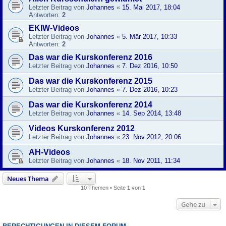
Letzter Beitrag von
Johannes
«
15. Mai 2017, 18:04
Antworten:
2
EKIW-Videos
Letzter Beitrag von
Johannes
«
5. Mär 2017, 10:33
Antworten:
2
Das war die Kurskonferenz 2016
Letzter Beitrag von
Johannes
«
7. Dez 2016, 10:50
Das war die Kurskonferenz 2015
Letzter Beitrag von
Johannes
«
7. Dez 2016, 10:23
Das war die Kurskonferenz 2014
Letzter Beitrag von
Johannes
«
14. Sep 2014, 13:48
Videos Kurskonferenz 2012
Letzter Beitrag von
Johannes
«
23. Nov 2012, 20:06
AH-Videos
Letzter Beitrag von
Johannes
«
18. Nov 2011, 11:34
Neues Thema
10 Themen • Seite
1
von
1
Gehe zu