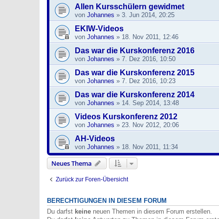
Allen Kursschülern gewidmet
von
Johannes
»
3. Jun 2014, 20:25
EKIW-Videos
von
Johannes
»
18. Nov 2011, 12:46
Das war die Kurskonferenz 2016
von
Johannes
»
7. Dez 2016, 10:50
Das war die Kurskonferenz 2015
von
Johannes
»
7. Dez 2016, 10:23
Das war die Kurskonferenz 2014
von
Johannes
»
14. Sep 2014, 13:48
Videos Kurskonferenz 2012
von
Johannes
»
23. Nov 2012, 20:06
AH-Videos
von
Johannes
»
18. Nov 2011, 11:34
Neues Thema
Zurück zur Foren-Übersicht
BERECHTIGUNGEN IN DIESEM FORUM
Du darfst
keine
neuen Themen in diesem Forum erstellen.