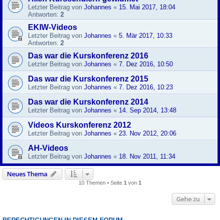
Letzter Beitrag von
Johannes
«
15. Mai 2017, 18:04
Antworten:
2
EKIW-Videos
Letzter Beitrag von
Johannes
«
5. Mär 2017, 10:33
Antworten:
2
Das war die Kurskonferenz 2016
Letzter Beitrag von
Johannes
«
7. Dez 2016, 10:50
Das war die Kurskonferenz 2015
Letzter Beitrag von
Johannes
«
7. Dez 2016, 10:23
Das war die Kurskonferenz 2014
Letzter Beitrag von
Johannes
«
14. Sep 2014, 13:48
Videos Kurskonferenz 2012
Letzter Beitrag von
Johannes
«
23. Nov 2012, 20:06
AH-Videos
Letzter Beitrag von
Johannes
«
18. Nov 2011, 11:34
Neues Thema
10 Themen • Seite
1
von
1
Gehe zu