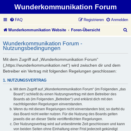
Wunderkommunikation Forum
FAQ
Registrieren
Anmelden
S
Wunderkommunikation Website
Foren-Übersicht
u
Wunderkommunikation Forum -
c
Nutzungsbedingungen
h
Mit dem Zugriff auf „Wunderkommunikation Forum“
e
(„https://wunderkommunikation.net“) wird zwischen dir und dem
Betreiber ein Vertrag mit folgenden Regelungen geschlossen:
1. NUTZUNGSVERTRAG
Mit dem Zugriff auf „Wunderkommunikation Forum“ (im Folgenden „das
Board“) schließt du einen Nutzungsvertrag mit dem Betreiber des
Boards ab (im Folgenden „Betreiber“) und erklärst dich mit den
nachfolgenden Regelungen einverstanden.
Wenn du mit diesen Regelungen nicht einverstanden bist, so darfst du
das Board nicht weiter nutzen. Für die Nutzung des Boards gelten
jeweils die an dieser Stelle veröffentlichten Regelungen.
Der Nutzungsvertrag wird auf unbestimmte Zeit geschlossen und kann
von beiden Seiten ohne Einhaltung einer Frist jederzeit gekündigt