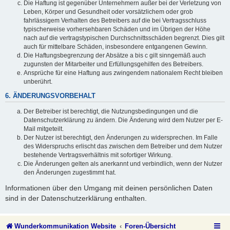
Die Haftung ist gegenüber Unternehmern außer bei der Verletzung von
Leben, Körper und Gesundheit oder vorsätzlichem oder grob
fahrlässigem Verhalten des Betreibers auf die bei Vertragsschluss
typischerweise vorhersehbaren Schäden und im Übrigen der Höhe
nach auf die vertragstypischen Durchschnittsschäden begrenzt. Dies gilt
auch für mittelbare Schäden, insbesondere entgangenen Gewinn.
Die Haftungsbegrenzung der Absätze a bis c gilt sinngemäß auch
zugunsten der Mitarbeiter und Erfüllungsgehilfen des Betreibers.
Ansprüche für eine Haftung aus zwingendem nationalem Recht bleiben
unberührt.
6. ÄNDERUNGSVORBEHALT
Der Betreiber ist berechtigt, die Nutzungsbedingungen und die
Datenschutzerklärung zu ändern. Die Änderung wird dem Nutzer per E-
Mail mitgeteilt.
Der Nutzer ist berechtigt, den Änderungen zu widersprechen. Im Falle
des Widerspruchs erlischt das zwischen dem Betreiber und dem Nutzer
bestehende Vertragsverhältnis mit sofortiger Wirkung.
Die Änderungen gelten als anerkannt und verbindlich, wenn der Nutzer
den Änderungen zugestimmt hat.
Informationen über den Umgang mit deinen persönlichen Daten
sind in der Datenschutzerklärung enthalten.
Wunderkommunikation Website
Foren-Übersicht