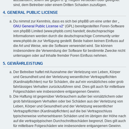
sind, dem Betreiber oder einem Dritten Schaden zuzufügen.
4. GENERAL PUBLIC LICENSE
Du nimmst zur Kenntnis, dass es sich bei phpBB um eine unter der „
GNU General Public License v2
“ (GPL) bereitgestellten Foren-Software
von phpBB Limited (www.phpbb.com) handelt; deutschsprachige
Informationen werden durch die deutschsprachige Community unter
www.phpbb.de zur Verfügung gestellt. Beide haben keinen Einfluss auf
die Art und Weise, wie die Software verwendet wird. Sie können
insbesondere die Verwendung der Software für bestimmte Zwecke nicht
untersagen oder auf Inhalte fremder Foren Einfluss nehmen.
5. GEWÄHRLEISTUNG
Der Betreiber haftet mit Ausnahme der Verletzung von Leben, Körper
und Gesundheit und der Verletzung wesentlicher Vertragspflichten
(Kardinalpflichten) nur für Schäden, die auf ein vorsätzliches oder grob
fahrlässiges Verhalten zurückzuführen sind. Dies gilt auch für mittelbare
Folgeschäden wie insbesondere entgangenen Gewinn.
Die Haftung ist gegenüber Verbrauchern außer bei vorsätzlichem oder
grob fahrlässigem Verhalten oder bei Schäden aus der Verletzung von
Leben, Körper und Gesundheit und der Verletzung wesentlicher
Vertragspflichten (Kardinalpflichten) auf die bei Vertragsschluss
typischerweise vorhersehbaren Schäden und im übrigen der Höhe nach
auf die vertragstypischen Durchschnittsschäden begrenzt. Dies gilt auch
für mittelbare Folgeschäden wie insbesondere entgangenen Gewinn.