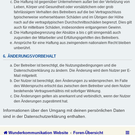
Die Haftung ist gegenüber Unternehmern außer bei der Verletzung von
Leben, Körper und Gesundheit oder vorsätzlichem oder grob
fahrlässigem Verhalten des Betreibers auf die bei Vertragsschluss
typischerweise vorhersehbaren Schäden und im Übrigen der Höhe
nach auf die vertragstypischen Durchschnittsschäden begrenzt. Dies gilt
auch für mittelbare Schäden, insbesondere entgangenen Gewinn.
Die Haftungsbegrenzung der Absätze a bis c gilt sinngemäß auch
zugunsten der Mitarbeiter und Erfüllungsgehilfen des Betreibers.
Ansprüche für eine Haftung aus zwingendem nationalem Recht bleiben
unberührt.
6. ÄNDERUNGSVORBEHALT
Der Betreiber ist berechtigt, die Nutzungsbedingungen und die
Datenschutzerklärung zu ändern. Die Änderung wird dem Nutzer per E-
Mail mitgeteilt.
Der Nutzer ist berechtigt, den Änderungen zu widersprechen. Im Falle
des Widerspruchs erlischt das zwischen dem Betreiber und dem Nutzer
bestehende Vertragsverhältnis mit sofortiger Wirkung.
Die Änderungen gelten als anerkannt und verbindlich, wenn der Nutzer
den Änderungen zugestimmt hat.
Informationen über den Umgang mit deinen persönlichen Daten
sind in der Datenschutzerklärung enthalten.
Wunderkommunikation Website
Foren-Übersicht