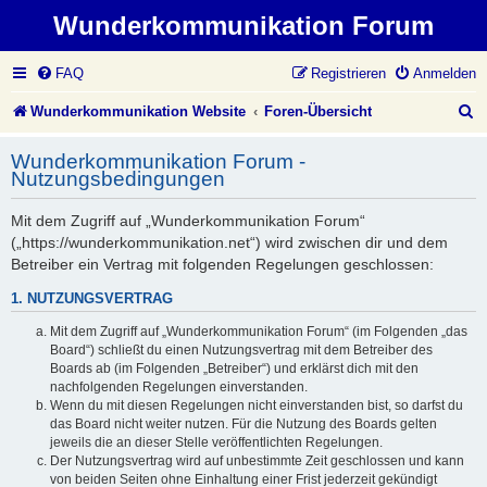
Wunderkommunikation Forum
FAQ
Registrieren
Anmelden
S
Wunderkommunikation Website
Foren-Übersicht
u
Wunderkommunikation Forum -
c
Nutzungsbedingungen
h
Mit dem Zugriff auf „Wunderkommunikation Forum“
e
(„https://wunderkommunikation.net“) wird zwischen dir und dem
Betreiber ein Vertrag mit folgenden Regelungen geschlossen:
1. NUTZUNGSVERTRAG
Mit dem Zugriff auf „Wunderkommunikation Forum“ (im Folgenden „das
Board“) schließt du einen Nutzungsvertrag mit dem Betreiber des
Boards ab (im Folgenden „Betreiber“) und erklärst dich mit den
nachfolgenden Regelungen einverstanden.
Wenn du mit diesen Regelungen nicht einverstanden bist, so darfst du
das Board nicht weiter nutzen. Für die Nutzung des Boards gelten
jeweils die an dieser Stelle veröffentlichten Regelungen.
Der Nutzungsvertrag wird auf unbestimmte Zeit geschlossen und kann
von beiden Seiten ohne Einhaltung einer Frist jederzeit gekündigt