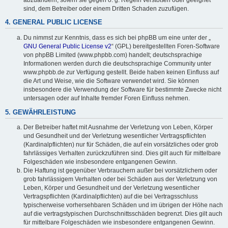
sind, dem Betreiber oder einem Dritten Schaden zuzufügen.
4. GENERAL PUBLIC LICENSE
Du nimmst zur Kenntnis, dass es sich bei phpBB um eine unter der „
GNU General Public License v2
“ (GPL) bereitgestellten Foren-Software
von phpBB Limited (www.phpbb.com) handelt; deutschsprachige
Informationen werden durch die deutschsprachige Community unter
www.phpbb.de zur Verfügung gestellt. Beide haben keinen Einfluss auf
die Art und Weise, wie die Software verwendet wird. Sie können
insbesondere die Verwendung der Software für bestimmte Zwecke nicht
untersagen oder auf Inhalte fremder Foren Einfluss nehmen.
5. GEWÄHRLEISTUNG
Der Betreiber haftet mit Ausnahme der Verletzung von Leben, Körper
und Gesundheit und der Verletzung wesentlicher Vertragspflichten
(Kardinalpflichten) nur für Schäden, die auf ein vorsätzliches oder grob
fahrlässiges Verhalten zurückzuführen sind. Dies gilt auch für mittelbare
Folgeschäden wie insbesondere entgangenen Gewinn.
Die Haftung ist gegenüber Verbrauchern außer bei vorsätzlichem oder
grob fahrlässigem Verhalten oder bei Schäden aus der Verletzung von
Leben, Körper und Gesundheit und der Verletzung wesentlicher
Vertragspflichten (Kardinalpflichten) auf die bei Vertragsschluss
typischerweise vorhersehbaren Schäden und im übrigen der Höhe nach
auf die vertragstypischen Durchschnittsschäden begrenzt. Dies gilt auch
für mittelbare Folgeschäden wie insbesondere entgangenen Gewinn.