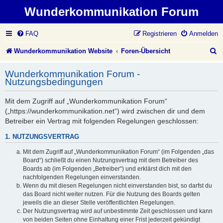
Wunderkommunikation Forum
FAQ
Registrieren
Anmelden
S
Wunderkommunikation Website
Foren-Übersicht
u
Wunderkommunikation Forum -
c
Nutzungsbedingungen
h
Mit dem Zugriff auf „Wunderkommunikation Forum“
e
(„https://wunderkommunikation.net“) wird zwischen dir und dem
Betreiber ein Vertrag mit folgenden Regelungen geschlossen:
1. NUTZUNGSVERTRAG
Mit dem Zugriff auf „Wunderkommunikation Forum“ (im Folgenden „das
Board“) schließt du einen Nutzungsvertrag mit dem Betreiber des
Boards ab (im Folgenden „Betreiber“) und erklärst dich mit den
nachfolgenden Regelungen einverstanden.
Wenn du mit diesen Regelungen nicht einverstanden bist, so darfst du
das Board nicht weiter nutzen. Für die Nutzung des Boards gelten
jeweils die an dieser Stelle veröffentlichten Regelungen.
Der Nutzungsvertrag wird auf unbestimmte Zeit geschlossen und kann
von beiden Seiten ohne Einhaltung einer Frist jederzeit gekündigt