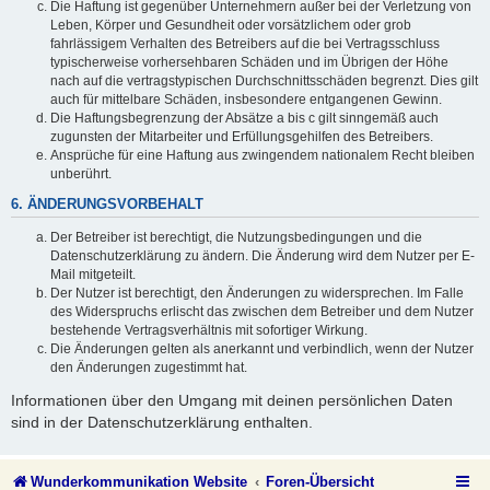
Die Haftung ist gegenüber Unternehmern außer bei der Verletzung von
Leben, Körper und Gesundheit oder vorsätzlichem oder grob
fahrlässigem Verhalten des Betreibers auf die bei Vertragsschluss
typischerweise vorhersehbaren Schäden und im Übrigen der Höhe
nach auf die vertragstypischen Durchschnittsschäden begrenzt. Dies gilt
auch für mittelbare Schäden, insbesondere entgangenen Gewinn.
Die Haftungsbegrenzung der Absätze a bis c gilt sinngemäß auch
zugunsten der Mitarbeiter und Erfüllungsgehilfen des Betreibers.
Ansprüche für eine Haftung aus zwingendem nationalem Recht bleiben
unberührt.
6. ÄNDERUNGSVORBEHALT
Der Betreiber ist berechtigt, die Nutzungsbedingungen und die
Datenschutzerklärung zu ändern. Die Änderung wird dem Nutzer per E-
Mail mitgeteilt.
Der Nutzer ist berechtigt, den Änderungen zu widersprechen. Im Falle
des Widerspruchs erlischt das zwischen dem Betreiber und dem Nutzer
bestehende Vertragsverhältnis mit sofortiger Wirkung.
Die Änderungen gelten als anerkannt und verbindlich, wenn der Nutzer
den Änderungen zugestimmt hat.
Informationen über den Umgang mit deinen persönlichen Daten
sind in der Datenschutzerklärung enthalten.
Wunderkommunikation Website
Foren-Übersicht