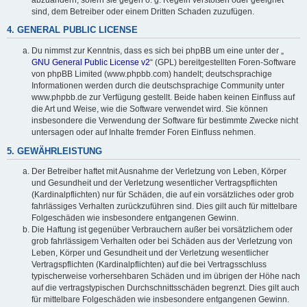
sind, dem Betreiber oder einem Dritten Schaden zuzufügen.
4. GENERAL PUBLIC LICENSE
Du nimmst zur Kenntnis, dass es sich bei phpBB um eine unter der „
GNU General Public License v2
“ (GPL) bereitgestellten Foren-Software
von phpBB Limited (www.phpbb.com) handelt; deutschsprachige
Informationen werden durch die deutschsprachige Community unter
www.phpbb.de zur Verfügung gestellt. Beide haben keinen Einfluss auf
die Art und Weise, wie die Software verwendet wird. Sie können
insbesondere die Verwendung der Software für bestimmte Zwecke nicht
untersagen oder auf Inhalte fremder Foren Einfluss nehmen.
5. GEWÄHRLEISTUNG
Der Betreiber haftet mit Ausnahme der Verletzung von Leben, Körper
und Gesundheit und der Verletzung wesentlicher Vertragspflichten
(Kardinalpflichten) nur für Schäden, die auf ein vorsätzliches oder grob
fahrlässiges Verhalten zurückzuführen sind. Dies gilt auch für mittelbare
Folgeschäden wie insbesondere entgangenen Gewinn.
Die Haftung ist gegenüber Verbrauchern außer bei vorsätzlichem oder
grob fahrlässigem Verhalten oder bei Schäden aus der Verletzung von
Leben, Körper und Gesundheit und der Verletzung wesentlicher
Vertragspflichten (Kardinalpflichten) auf die bei Vertragsschluss
typischerweise vorhersehbaren Schäden und im übrigen der Höhe nach
auf die vertragstypischen Durchschnittsschäden begrenzt. Dies gilt auch
für mittelbare Folgeschäden wie insbesondere entgangenen Gewinn.