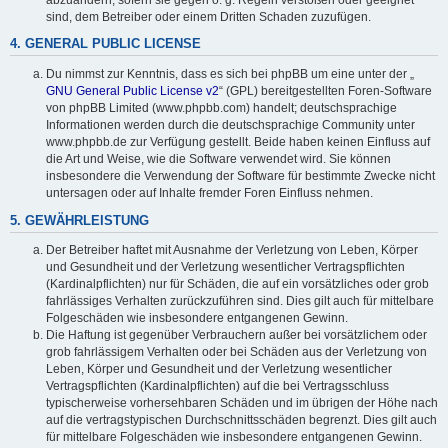
sind, dem Betreiber oder einem Dritten Schaden zuzufügen.
4. GENERAL PUBLIC LICENSE
Du nimmst zur Kenntnis, dass es sich bei phpBB um eine unter der „
GNU General Public License v2
“ (GPL) bereitgestellten Foren-Software
von phpBB Limited (www.phpbb.com) handelt; deutschsprachige
Informationen werden durch die deutschsprachige Community unter
www.phpbb.de zur Verfügung gestellt. Beide haben keinen Einfluss auf
die Art und Weise, wie die Software verwendet wird. Sie können
insbesondere die Verwendung der Software für bestimmte Zwecke nicht
untersagen oder auf Inhalte fremder Foren Einfluss nehmen.
5. GEWÄHRLEISTUNG
Der Betreiber haftet mit Ausnahme der Verletzung von Leben, Körper
und Gesundheit und der Verletzung wesentlicher Vertragspflichten
(Kardinalpflichten) nur für Schäden, die auf ein vorsätzliches oder grob
fahrlässiges Verhalten zurückzuführen sind. Dies gilt auch für mittelbare
Folgeschäden wie insbesondere entgangenen Gewinn.
Die Haftung ist gegenüber Verbrauchern außer bei vorsätzlichem oder
grob fahrlässigem Verhalten oder bei Schäden aus der Verletzung von
Leben, Körper und Gesundheit und der Verletzung wesentlicher
Vertragspflichten (Kardinalpflichten) auf die bei Vertragsschluss
typischerweise vorhersehbaren Schäden und im übrigen der Höhe nach
auf die vertragstypischen Durchschnittsschäden begrenzt. Dies gilt auch
für mittelbare Folgeschäden wie insbesondere entgangenen Gewinn.