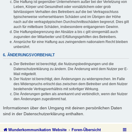
Die Haftung ist gegenüber Unternehmern außer bei der Verletzung von
Leben, Körper und Gesundheit oder vorsätzlichem oder grob
fahrlässigem Verhalten des Betreibers auf die bei Vertragsschluss
typischerweise vorhersehbaren Schäden und im Übrigen der Höhe
nach auf die vertragstypischen Durchschnittsschäden begrenzt. Dies gilt
auch für mittelbare Schäden, insbesondere entgangenen Gewinn.
Die Haftungsbegrenzung der Absätze a bis c gilt sinngemäß auch
zugunsten der Mitarbeiter und Erfüllungsgehilfen des Betreibers.
Ansprüche für eine Haftung aus zwingendem nationalem Recht bleiben
unberührt.
6. ÄNDERUNGSVORBEHALT
Der Betreiber ist berechtigt, die Nutzungsbedingungen und die
Datenschutzerklärung zu ändern. Die Änderung wird dem Nutzer per E-
Mail mitgeteilt.
Der Nutzer ist berechtigt, den Änderungen zu widersprechen. Im Falle
des Widerspruchs erlischt das zwischen dem Betreiber und dem Nutzer
bestehende Vertragsverhältnis mit sofortiger Wirkung.
Die Änderungen gelten als anerkannt und verbindlich, wenn der Nutzer
den Änderungen zugestimmt hat.
Informationen über den Umgang mit deinen persönlichen Daten
sind in der Datenschutzerklärung enthalten.
Wunderkommunikation Website
Foren-Übersicht