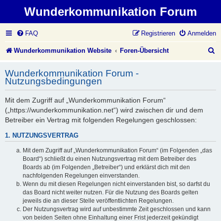
Wunderkommunikation Forum
FAQ
Registrieren
Anmelden
S
Wunderkommunikation Website
Foren-Übersicht
u
Wunderkommunikation Forum -
c
Nutzungsbedingungen
h
Mit dem Zugriff auf „Wunderkommunikation Forum“
e
(„https://wunderkommunikation.net“) wird zwischen dir und dem
Betreiber ein Vertrag mit folgenden Regelungen geschlossen:
1. NUTZUNGSVERTRAG
Mit dem Zugriff auf „Wunderkommunikation Forum“ (im Folgenden „das
Board“) schließt du einen Nutzungsvertrag mit dem Betreiber des
Boards ab (im Folgenden „Betreiber“) und erklärst dich mit den
nachfolgenden Regelungen einverstanden.
Wenn du mit diesen Regelungen nicht einverstanden bist, so darfst du
das Board nicht weiter nutzen. Für die Nutzung des Boards gelten
jeweils die an dieser Stelle veröffentlichten Regelungen.
Der Nutzungsvertrag wird auf unbestimmte Zeit geschlossen und kann
von beiden Seiten ohne Einhaltung einer Frist jederzeit gekündigt