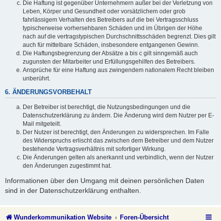
Die Haftung ist gegenüber Unternehmern außer bei der Verletzung von
Leben, Körper und Gesundheit oder vorsätzlichem oder grob
fahrlässigem Verhalten des Betreibers auf die bei Vertragsschluss
typischerweise vorhersehbaren Schäden und im Übrigen der Höhe
nach auf die vertragstypischen Durchschnittsschäden begrenzt. Dies gilt
auch für mittelbare Schäden, insbesondere entgangenen Gewinn.
Die Haftungsbegrenzung der Absätze a bis c gilt sinngemäß auch
zugunsten der Mitarbeiter und Erfüllungsgehilfen des Betreibers.
Ansprüche für eine Haftung aus zwingendem nationalem Recht bleiben
unberührt.
6. ÄNDERUNGSVORBEHALT
Der Betreiber ist berechtigt, die Nutzungsbedingungen und die
Datenschutzerklärung zu ändern. Die Änderung wird dem Nutzer per E-
Mail mitgeteilt.
Der Nutzer ist berechtigt, den Änderungen zu widersprechen. Im Falle
des Widerspruchs erlischt das zwischen dem Betreiber und dem Nutzer
bestehende Vertragsverhältnis mit sofortiger Wirkung.
Die Änderungen gelten als anerkannt und verbindlich, wenn der Nutzer
den Änderungen zugestimmt hat.
Informationen über den Umgang mit deinen persönlichen Daten
sind in der Datenschutzerklärung enthalten.
Wunderkommunikation Website
Foren-Übersicht