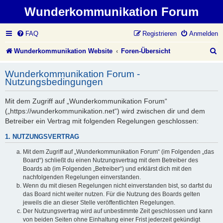
Wunderkommunikation Forum
FAQ
Registrieren
Anmelden
S
Wunderkommunikation Website
Foren-Übersicht
u
Wunderkommunikation Forum -
c
Nutzungsbedingungen
h
Mit dem Zugriff auf „Wunderkommunikation Forum“
e
(„https://wunderkommunikation.net“) wird zwischen dir und dem
Betreiber ein Vertrag mit folgenden Regelungen geschlossen:
1. NUTZUNGSVERTRAG
Mit dem Zugriff auf „Wunderkommunikation Forum“ (im Folgenden „das
Board“) schließt du einen Nutzungsvertrag mit dem Betreiber des
Boards ab (im Folgenden „Betreiber“) und erklärst dich mit den
nachfolgenden Regelungen einverstanden.
Wenn du mit diesen Regelungen nicht einverstanden bist, so darfst du
das Board nicht weiter nutzen. Für die Nutzung des Boards gelten
jeweils die an dieser Stelle veröffentlichten Regelungen.
Der Nutzungsvertrag wird auf unbestimmte Zeit geschlossen und kann
von beiden Seiten ohne Einhaltung einer Frist jederzeit gekündigt