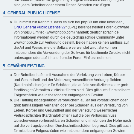
sind, dem Betreiber oder einem Dritten Schaden zuzufügen.
4. GENERAL PUBLIC LICENSE
Du nimmst zur Kenntnis, dass es sich bei phpBB um eine unter der „
GNU General Public License v2
“ (GPL) bereitgestellten Foren-Software
von phpBB Limited (www.phpbb.com) handelt; deutschsprachige
Informationen werden durch die deutschsprachige Community unter
www.phpbb.de zur Verfügung gestellt. Beide haben keinen Einfluss auf
die Art und Weise, wie die Software verwendet wird. Sie können
insbesondere die Verwendung der Software für bestimmte Zwecke nicht
untersagen oder auf Inhalte fremder Foren Einfluss nehmen.
5. GEWÄHRLEISTUNG
Der Betreiber haftet mit Ausnahme der Verletzung von Leben, Körper
und Gesundheit und der Verletzung wesentlicher Vertragspflichten
(Kardinalpflichten) nur für Schäden, die auf ein vorsätzliches oder grob
fahrlässiges Verhalten zurückzuführen sind. Dies gilt auch für mittelbare
Folgeschäden wie insbesondere entgangenen Gewinn.
Die Haftung ist gegenüber Verbrauchern außer bei vorsätzlichem oder
grob fahrlässigem Verhalten oder bei Schäden aus der Verletzung von
Leben, Körper und Gesundheit und der Verletzung wesentlicher
Vertragspflichten (Kardinalpflichten) auf die bei Vertragsschluss
typischerweise vorhersehbaren Schäden und im übrigen der Höhe nach
auf die vertragstypischen Durchschnittsschäden begrenzt. Dies gilt auch
für mittelbare Folgeschäden wie insbesondere entgangenen Gewinn.