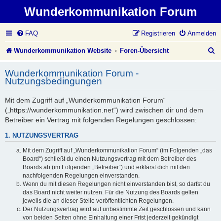
Wunderkommunikation Forum
FAQ
Registrieren
Anmelden
S
Wunderkommunikation Website
Foren-Übersicht
u
Wunderkommunikation Forum -
c
Nutzungsbedingungen
h
Mit dem Zugriff auf „Wunderkommunikation Forum“
e
(„https://wunderkommunikation.net“) wird zwischen dir und dem
Betreiber ein Vertrag mit folgenden Regelungen geschlossen:
1. NUTZUNGSVERTRAG
Mit dem Zugriff auf „Wunderkommunikation Forum“ (im Folgenden „das
Board“) schließt du einen Nutzungsvertrag mit dem Betreiber des
Boards ab (im Folgenden „Betreiber“) und erklärst dich mit den
nachfolgenden Regelungen einverstanden.
Wenn du mit diesen Regelungen nicht einverstanden bist, so darfst du
das Board nicht weiter nutzen. Für die Nutzung des Boards gelten
jeweils die an dieser Stelle veröffentlichten Regelungen.
Der Nutzungsvertrag wird auf unbestimmte Zeit geschlossen und kann
von beiden Seiten ohne Einhaltung einer Frist jederzeit gekündigt