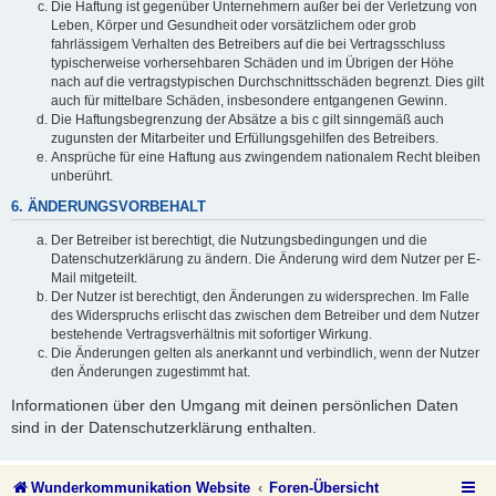
Die Haftung ist gegenüber Unternehmern außer bei der Verletzung von
Leben, Körper und Gesundheit oder vorsätzlichem oder grob
fahrlässigem Verhalten des Betreibers auf die bei Vertragsschluss
typischerweise vorhersehbaren Schäden und im Übrigen der Höhe
nach auf die vertragstypischen Durchschnittsschäden begrenzt. Dies gilt
auch für mittelbare Schäden, insbesondere entgangenen Gewinn.
Die Haftungsbegrenzung der Absätze a bis c gilt sinngemäß auch
zugunsten der Mitarbeiter und Erfüllungsgehilfen des Betreibers.
Ansprüche für eine Haftung aus zwingendem nationalem Recht bleiben
unberührt.
6. ÄNDERUNGSVORBEHALT
Der Betreiber ist berechtigt, die Nutzungsbedingungen und die
Datenschutzerklärung zu ändern. Die Änderung wird dem Nutzer per E-
Mail mitgeteilt.
Der Nutzer ist berechtigt, den Änderungen zu widersprechen. Im Falle
des Widerspruchs erlischt das zwischen dem Betreiber und dem Nutzer
bestehende Vertragsverhältnis mit sofortiger Wirkung.
Die Änderungen gelten als anerkannt und verbindlich, wenn der Nutzer
den Änderungen zugestimmt hat.
Informationen über den Umgang mit deinen persönlichen Daten
sind in der Datenschutzerklärung enthalten.
Wunderkommunikation Website
Foren-Übersicht