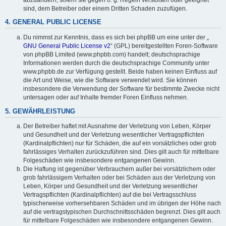
sind, dem Betreiber oder einem Dritten Schaden zuzufügen.
4. GENERAL PUBLIC LICENSE
Du nimmst zur Kenntnis, dass es sich bei phpBB um eine unter der „
GNU General Public License v2
“ (GPL) bereitgestellten Foren-Software
von phpBB Limited (www.phpbb.com) handelt; deutschsprachige
Informationen werden durch die deutschsprachige Community unter
www.phpbb.de zur Verfügung gestellt. Beide haben keinen Einfluss auf
die Art und Weise, wie die Software verwendet wird. Sie können
insbesondere die Verwendung der Software für bestimmte Zwecke nicht
untersagen oder auf Inhalte fremder Foren Einfluss nehmen.
5. GEWÄHRLEISTUNG
Der Betreiber haftet mit Ausnahme der Verletzung von Leben, Körper
und Gesundheit und der Verletzung wesentlicher Vertragspflichten
(Kardinalpflichten) nur für Schäden, die auf ein vorsätzliches oder grob
fahrlässiges Verhalten zurückzuführen sind. Dies gilt auch für mittelbare
Folgeschäden wie insbesondere entgangenen Gewinn.
Die Haftung ist gegenüber Verbrauchern außer bei vorsätzlichem oder
grob fahrlässigem Verhalten oder bei Schäden aus der Verletzung von
Leben, Körper und Gesundheit und der Verletzung wesentlicher
Vertragspflichten (Kardinalpflichten) auf die bei Vertragsschluss
typischerweise vorhersehbaren Schäden und im übrigen der Höhe nach
auf die vertragstypischen Durchschnittsschäden begrenzt. Dies gilt auch
für mittelbare Folgeschäden wie insbesondere entgangenen Gewinn.