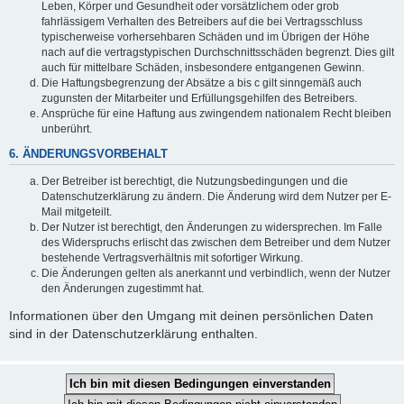
Leben, Körper und Gesundheit oder vorsätzlichem oder grob
fahrlässigem Verhalten des Betreibers auf die bei Vertragsschluss
typischerweise vorhersehbaren Schäden und im Übrigen der Höhe
nach auf die vertragstypischen Durchschnittsschäden begrenzt. Dies gilt
auch für mittelbare Schäden, insbesondere entgangenen Gewinn.
Die Haftungsbegrenzung der Absätze a bis c gilt sinngemäß auch
zugunsten der Mitarbeiter und Erfüllungsgehilfen des Betreibers.
Ansprüche für eine Haftung aus zwingendem nationalem Recht bleiben
unberührt.
6. ÄNDERUNGSVORBEHALT
Der Betreiber ist berechtigt, die Nutzungsbedingungen und die
Datenschutzerklärung zu ändern. Die Änderung wird dem Nutzer per E-
Mail mitgeteilt.
Der Nutzer ist berechtigt, den Änderungen zu widersprechen. Im Falle
des Widerspruchs erlischt das zwischen dem Betreiber und dem Nutzer
bestehende Vertragsverhältnis mit sofortiger Wirkung.
Die Änderungen gelten als anerkannt und verbindlich, wenn der Nutzer
den Änderungen zugestimmt hat.
Informationen über den Umgang mit deinen persönlichen Daten
sind in der Datenschutzerklärung enthalten.