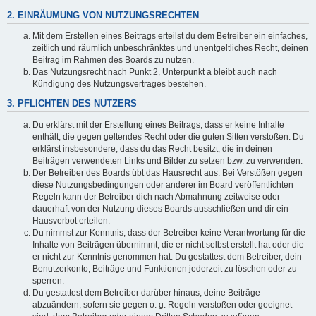
2. EINRÄUMUNG VON NUTZUNGSRECHTEN
Mit dem Erstellen eines Beitrags erteilst du dem Betreiber ein einfaches,
zeitlich und räumlich unbeschränktes und unentgeltliches Recht, deinen
Beitrag im Rahmen des Boards zu nutzen.
Das Nutzungsrecht nach Punkt 2, Unterpunkt a bleibt auch nach
Kündigung des Nutzungsvertrages bestehen.
3. PFLICHTEN DES NUTZERS
Du erklärst mit der Erstellung eines Beitrags, dass er keine Inhalte
enthält, die gegen geltendes Recht oder die guten Sitten verstoßen. Du
erklärst insbesondere, dass du das Recht besitzt, die in deinen
Beiträgen verwendeten Links und Bilder zu setzen bzw. zu verwenden.
Der Betreiber des Boards übt das Hausrecht aus. Bei Verstößen gegen
diese Nutzungsbedingungen oder anderer im Board veröffentlichten
Regeln kann der Betreiber dich nach Abmahnung zeitweise oder
dauerhaft von der Nutzung dieses Boards ausschließen und dir ein
Hausverbot erteilen.
Du nimmst zur Kenntnis, dass der Betreiber keine Verantwortung für die
Inhalte von Beiträgen übernimmt, die er nicht selbst erstellt hat oder die
er nicht zur Kenntnis genommen hat. Du gestattest dem Betreiber, dein
Benutzerkonto, Beiträge und Funktionen jederzeit zu löschen oder zu
sperren.
Du gestattest dem Betreiber darüber hinaus, deine Beiträge
abzuändern, sofern sie gegen o. g. Regeln verstoßen oder geeignet