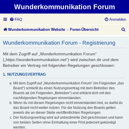
Wunderkommunikation Forum
FAQ
Anmelden
S
Wunderkommunikation Website
Foren-Übersicht
u
Wunderkommunikation Forum - Registrierung
c
Mit dem Zugriff auf „Wunderkommunikation Forum“
h
(„https://wunderkommunikation.net“) wird zwischen dir und dem
e
Betreiber ein Vertrag mit folgenden Regelungen geschlossen:
1. NUTZUNGSVERTRAG
Mit dem Zugriff auf „Wunderkommunikation Forum“ (im Folgenden „das
Board“) schließt du einen Nutzungsvertrag mit dem Betreiber des
Boards ab (im Folgenden „Betreiber“) und erklärst dich mit den
nachfolgenden Regelungen einverstanden.
Wenn du mit diesen Regelungen nicht einverstanden bist, so darfst du
das Board nicht weiter nutzen. Für die Nutzung des Boards gelten
jeweils die an dieser Stelle veröffentlichten Regelungen.
Der Nutzungsvertrag wird auf unbestimmte Zeit geschlossen und kann
von beiden Seiten ohne Einhaltung einer Frist jederzeit gekündigt
werden.