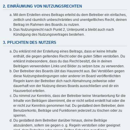
2. EINRÄUMUNG VON NUTZUNGSRECHTEN
Mit dem Erstellen eines Beitrags erteilst du dem Betreiber ein einfaches,
zeitlich und räumlich unbeschränktes und unentgeltliches Recht, deinen
Beitrag im Rahmen des Boards zu nutzen.
Das Nutzungsrecht nach Punkt 2, Unterpunkt a bleibt auch nach
Kündigung des Nutzungsvertrages bestehen.
3. PFLICHTEN DES NUTZERS
Du erklärst mit der Erstellung eines Beitrags, dass er keine Inhalte
enthält, die gegen geltendes Recht oder die guten Sitten verstoßen. Du
erklärst insbesondere, dass du das Recht besitzt, die in deinen
Beiträgen verwendeten Links und Bilder zu setzen bzw. zu verwenden.
Der Betreiber des Boards übt das Hausrecht aus. Bei Verstößen gegen
diese Nutzungsbedingungen oder anderer im Board veröffentlichten
Regeln kann der Betreiber dich nach Abmahnung zeitweise oder
dauerhaft von der Nutzung dieses Boards ausschließen und dir ein
Hausverbot erteilen.
Du nimmst zur Kenntnis, dass der Betreiber keine Verantwortung für die
Inhalte von Beiträgen übernimmt, die er nicht selbst erstellt hat oder die
er nicht zur Kenntnis genommen hat. Du gestattest dem Betreiber, dein
Benutzerkonto, Beiträge und Funktionen jederzeit zu löschen oder zu
sperren.
Du gestattest dem Betreiber darüber hinaus, deine Beiträge
abzuändern, sofern sie gegen o. g. Regeln verstoßen oder geeignet