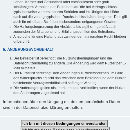
Leben, Körper und Gesundheit oder vorsätzlichem oder grob
fahrlässigem Verhalten des Betreibers auf die bei Vertragsschluss
typischerweise vorhersehbaren Schäden und im Übrigen der Höhe
nach auf die vertragstypischen Durchschnittsschäden begrenzt. Dies gilt
auch für mittelbare Schäden, insbesondere entgangenen Gewinn.
Die Haftungsbegrenzung der Absätze a bis c gilt sinngemäß auch
zugunsten der Mitarbeiter und Erfüllungsgehilfen des Betreibers.
Ansprüche für eine Haftung aus zwingendem nationalem Recht bleiben
unberührt.
6. ÄNDERUNGSVORBEHALT
Der Betreiber ist berechtigt, die Nutzungsbedingungen und die
Datenschutzerklärung zu ändern. Die Änderung wird dem Nutzer per E-
Mail mitgeteilt.
Der Nutzer ist berechtigt, den Änderungen zu widersprechen. Im Falle
des Widerspruchs erlischt das zwischen dem Betreiber und dem Nutzer
bestehende Vertragsverhältnis mit sofortiger Wirkung.
Die Änderungen gelten als anerkannt und verbindlich, wenn der Nutzer
den Änderungen zugestimmt hat.
Informationen über den Umgang mit deinen persönlichen Daten
sind in der Datenschutzerklärung enthalten.