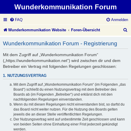
Wunderkommunikation Forum
FAQ
Anmelden
S
Wunderkommunikation Website
Foren-Übersicht
u
Wunderkommunikation Forum - Registrierung
c
Mit dem Zugriff auf „Wunderkommunikation Forum“
h
(„https://wunderkommunikation.net“) wird zwischen dir und dem
e
Betreiber ein Vertrag mit folgenden Regelungen geschlossen:
1. NUTZUNGSVERTRAG
Mit dem Zugriff auf „Wunderkommunikation Forum“ (im Folgenden „das
Board“) schließt du einen Nutzungsvertrag mit dem Betreiber des
Boards ab (im Folgenden „Betreiber“) und erklärst dich mit den
nachfolgenden Regelungen einverstanden.
Wenn du mit diesen Regelungen nicht einverstanden bist, so darfst du
das Board nicht weiter nutzen. Für die Nutzung des Boards gelten
jeweils die an dieser Stelle veröffentlichten Regelungen.
Der Nutzungsvertrag wird auf unbestimmte Zeit geschlossen und kann
von beiden Seiten ohne Einhaltung einer Frist jederzeit gekündigt
werden.