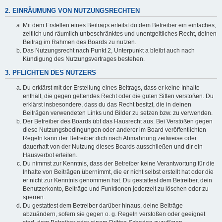
2. EINRÄUMUNG VON NUTZUNGSRECHTEN
Mit dem Erstellen eines Beitrags erteilst du dem Betreiber ein einfaches,
zeitlich und räumlich unbeschränktes und unentgeltliches Recht, deinen
Beitrag im Rahmen des Boards zu nutzen.
Das Nutzungsrecht nach Punkt 2, Unterpunkt a bleibt auch nach
Kündigung des Nutzungsvertrages bestehen.
3. PFLICHTEN DES NUTZERS
Du erklärst mit der Erstellung eines Beitrags, dass er keine Inhalte
enthält, die gegen geltendes Recht oder die guten Sitten verstoßen. Du
erklärst insbesondere, dass du das Recht besitzt, die in deinen
Beiträgen verwendeten Links und Bilder zu setzen bzw. zu verwenden.
Der Betreiber des Boards übt das Hausrecht aus. Bei Verstößen gegen
diese Nutzungsbedingungen oder anderer im Board veröffentlichten
Regeln kann der Betreiber dich nach Abmahnung zeitweise oder
dauerhaft von der Nutzung dieses Boards ausschließen und dir ein
Hausverbot erteilen.
Du nimmst zur Kenntnis, dass der Betreiber keine Verantwortung für die
Inhalte von Beiträgen übernimmt, die er nicht selbst erstellt hat oder die
er nicht zur Kenntnis genommen hat. Du gestattest dem Betreiber, dein
Benutzerkonto, Beiträge und Funktionen jederzeit zu löschen oder zu
sperren.
Du gestattest dem Betreiber darüber hinaus, deine Beiträge
abzuändern, sofern sie gegen o. g. Regeln verstoßen oder geeignet