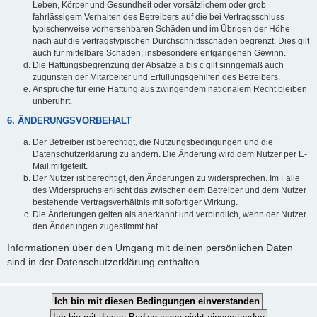
Leben, Körper und Gesundheit oder vorsätzlichem oder grob
fahrlässigem Verhalten des Betreibers auf die bei Vertragsschluss
typischerweise vorhersehbaren Schäden und im Übrigen der Höhe
nach auf die vertragstypischen Durchschnittsschäden begrenzt. Dies gilt
auch für mittelbare Schäden, insbesondere entgangenen Gewinn.
Die Haftungsbegrenzung der Absätze a bis c gilt sinngemäß auch
zugunsten der Mitarbeiter und Erfüllungsgehilfen des Betreibers.
Ansprüche für eine Haftung aus zwingendem nationalem Recht bleiben
unberührt.
6. ÄNDERUNGSVORBEHALT
Der Betreiber ist berechtigt, die Nutzungsbedingungen und die
Datenschutzerklärung zu ändern. Die Änderung wird dem Nutzer per E-
Mail mitgeteilt.
Der Nutzer ist berechtigt, den Änderungen zu widersprechen. Im Falle
des Widerspruchs erlischt das zwischen dem Betreiber und dem Nutzer
bestehende Vertragsverhältnis mit sofortiger Wirkung.
Die Änderungen gelten als anerkannt und verbindlich, wenn der Nutzer
den Änderungen zugestimmt hat.
Informationen über den Umgang mit deinen persönlichen Daten
sind in der Datenschutzerklärung enthalten.