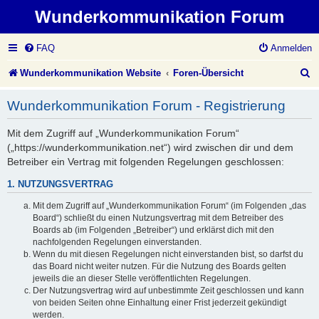
Wunderkommunikation Forum
FAQ
Anmelden
S
Wunderkommunikation Website
Foren-Übersicht
u
Wunderkommunikation Forum - Registrierung
c
Mit dem Zugriff auf „Wunderkommunikation Forum“
h
(„https://wunderkommunikation.net“) wird zwischen dir und dem
e
Betreiber ein Vertrag mit folgenden Regelungen geschlossen:
1. NUTZUNGSVERTRAG
Mit dem Zugriff auf „Wunderkommunikation Forum“ (im Folgenden „das
Board“) schließt du einen Nutzungsvertrag mit dem Betreiber des
Boards ab (im Folgenden „Betreiber“) und erklärst dich mit den
nachfolgenden Regelungen einverstanden.
Wenn du mit diesen Regelungen nicht einverstanden bist, so darfst du
das Board nicht weiter nutzen. Für die Nutzung des Boards gelten
jeweils die an dieser Stelle veröffentlichten Regelungen.
Der Nutzungsvertrag wird auf unbestimmte Zeit geschlossen und kann
von beiden Seiten ohne Einhaltung einer Frist jederzeit gekündigt
werden.