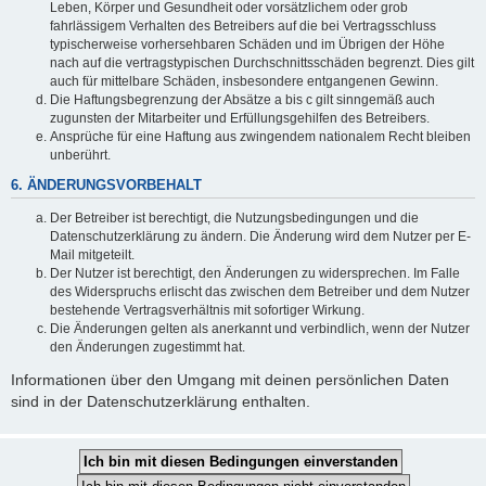
Leben, Körper und Gesundheit oder vorsätzlichem oder grob
fahrlässigem Verhalten des Betreibers auf die bei Vertragsschluss
typischerweise vorhersehbaren Schäden und im Übrigen der Höhe
nach auf die vertragstypischen Durchschnittsschäden begrenzt. Dies gilt
auch für mittelbare Schäden, insbesondere entgangenen Gewinn.
Die Haftungsbegrenzung der Absätze a bis c gilt sinngemäß auch
zugunsten der Mitarbeiter und Erfüllungsgehilfen des Betreibers.
Ansprüche für eine Haftung aus zwingendem nationalem Recht bleiben
unberührt.
6. ÄNDERUNGSVORBEHALT
Der Betreiber ist berechtigt, die Nutzungsbedingungen und die
Datenschutzerklärung zu ändern. Die Änderung wird dem Nutzer per E-
Mail mitgeteilt.
Der Nutzer ist berechtigt, den Änderungen zu widersprechen. Im Falle
des Widerspruchs erlischt das zwischen dem Betreiber und dem Nutzer
bestehende Vertragsverhältnis mit sofortiger Wirkung.
Die Änderungen gelten als anerkannt und verbindlich, wenn der Nutzer
den Änderungen zugestimmt hat.
Informationen über den Umgang mit deinen persönlichen Daten
sind in der Datenschutzerklärung enthalten.