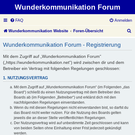
Wunderkommunikation Forum
FAQ
Anmelden
S
Wunderkommunikation Website
Foren-Übersicht
u
Wunderkommunikation Forum - Registrierung
c
Mit dem Zugriff auf „Wunderkommunikation Forum“
h
(„https://wunderkommunikation.net“) wird zwischen dir und dem
e
Betreiber ein Vertrag mit folgenden Regelungen geschlossen:
1. NUTZUNGSVERTRAG
Mit dem Zugriff auf „Wunderkommunikation Forum“ (im Folgenden „das
Board“) schließt du einen Nutzungsvertrag mit dem Betreiber des
Boards ab (im Folgenden „Betreiber“) und erklärst dich mit den
nachfolgenden Regelungen einverstanden.
Wenn du mit diesen Regelungen nicht einverstanden bist, so darfst du
das Board nicht weiter nutzen. Für die Nutzung des Boards gelten
jeweils die an dieser Stelle veröffentlichten Regelungen.
Der Nutzungsvertrag wird auf unbestimmte Zeit geschlossen und kann
von beiden Seiten ohne Einhaltung einer Frist jederzeit gekündigt
werden.