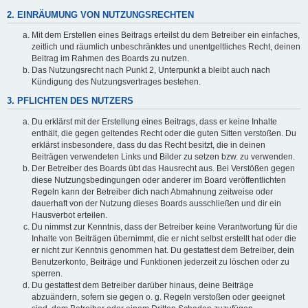
2. EINRÄUMUNG VON NUTZUNGSRECHTEN
Mit dem Erstellen eines Beitrags erteilst du dem Betreiber ein einfaches,
zeitlich und räumlich unbeschränktes und unentgeltliches Recht, deinen
Beitrag im Rahmen des Boards zu nutzen.
Das Nutzungsrecht nach Punkt 2, Unterpunkt a bleibt auch nach
Kündigung des Nutzungsvertrages bestehen.
3. PFLICHTEN DES NUTZERS
Du erklärst mit der Erstellung eines Beitrags, dass er keine Inhalte
enthält, die gegen geltendes Recht oder die guten Sitten verstoßen. Du
erklärst insbesondere, dass du das Recht besitzt, die in deinen
Beiträgen verwendeten Links und Bilder zu setzen bzw. zu verwenden.
Der Betreiber des Boards übt das Hausrecht aus. Bei Verstößen gegen
diese Nutzungsbedingungen oder anderer im Board veröffentlichten
Regeln kann der Betreiber dich nach Abmahnung zeitweise oder
dauerhaft von der Nutzung dieses Boards ausschließen und dir ein
Hausverbot erteilen.
Du nimmst zur Kenntnis, dass der Betreiber keine Verantwortung für die
Inhalte von Beiträgen übernimmt, die er nicht selbst erstellt hat oder die
er nicht zur Kenntnis genommen hat. Du gestattest dem Betreiber, dein
Benutzerkonto, Beiträge und Funktionen jederzeit zu löschen oder zu
sperren.
Du gestattest dem Betreiber darüber hinaus, deine Beiträge
abzuändern, sofern sie gegen o. g. Regeln verstoßen oder geeignet