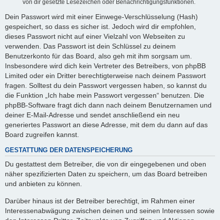
von dir gesetzte Lesezeichen oder Benachrichtigungsfunktionen.
Dein Passwort wird mit einer Einwege-Verschlüsselung (Hash)
gespeichert, so dass es sicher ist. Jedoch wird dir empfohlen,
dieses Passwort nicht auf einer Vielzahl von Webseiten zu
verwenden. Das Passwort ist dein Schlüssel zu deinem
Benutzerkonto für das Board, also geh mit ihm sorgsam um.
Insbesondere wird dich kein Vertreter des Betreibers, von phpBB
Limited oder ein Dritter berechtigterweise nach deinem Passwort
fragen. Solltest du dein Passwort vergessen haben, so kannst du
die Funktion „Ich habe mein Passwort vergessen“ benutzen. Die
phpBB-Software fragt dich dann nach deinem Benutzernamen und
deiner E-Mail-Adresse und sendet anschließend ein neu
generiertes Passwort an diese Adresse, mit dem du dann auf das
Board zugreifen kannst.
GESTATTUNG DER DATENSPEICHERUNG
Du gestattest dem Betreiber, die von dir eingegebenen und oben
näher spezifizierten Daten zu speichern, um das Board betreiben
und anbieten zu können.
Darüber hinaus ist der Betreiber berechtigt, im Rahmen einer
Interessenabwägung zwischen deinen und seinen Interessen sowie