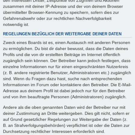
den Interessen Dritter, Zeitpunkte von Zugriffen und Aktionen
zusammen mit deiner IP-Adresse und der von deinem Browser
übermittelter Browser-Kennung zu speichern, sofern dies zur
Gefahrenabwehr oder zur rechtlichen Nachverfolgbarkeit
notwendig ist.
REGELUNGEN BEZÜGLICH DER WEITERGABE DEINER DATEN
Zweck eines Boards ist es, einen Austausch mit anderen Personen
zu ermöglichen. Du bist dir daher bewusst, dass die Daten deines
Profils und die von dir erstellten Beiträge im Internet öffentlich
zugänglich sein können. Der Betreiber kann jedoch festlegen, dass
einzelne Informationen nur für einen eingeschränkten Nutzerkreis
(z. B. andere registrierte Benutzer, Administratoren etc.) zugänglich
sind. Wenn du Fragen dazu hast, suche nach entsprechenden
Informationen im Forum oder kontaktiere den Betreiber. Die E-Mail-
Adresse aus deinem Profil ist dabei jedoch nur für den Betreiber
und von ihm beauftragte Personen (Administratoren) zugänglich.
Andere als die oben genannten Daten wird der Betreiber nur mit
deiner Zustimmung an Dritte weitergeben. Dies gilt nicht, sofern er
auf Grund gesetzlicher Regelungen zur Weitergabe der Daten (z.
B. an Strafverfolgungsbehörden) verpflichtet ist oder die Daten zur
Durchsetzung rechtlicher Interessen erforderlich sind.