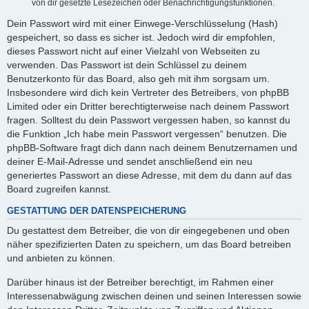
von dir gesetzte Lesezeichen oder Benachrichtigungsfunktionen.
Dein Passwort wird mit einer Einwege-Verschlüsselung (Hash)
gespeichert, so dass es sicher ist. Jedoch wird dir empfohlen,
dieses Passwort nicht auf einer Vielzahl von Webseiten zu
verwenden. Das Passwort ist dein Schlüssel zu deinem
Benutzerkonto für das Board, also geh mit ihm sorgsam um.
Insbesondere wird dich kein Vertreter des Betreibers, von phpBB
Limited oder ein Dritter berechtigterweise nach deinem Passwort
fragen. Solltest du dein Passwort vergessen haben, so kannst du
die Funktion „Ich habe mein Passwort vergessen“ benutzen. Die
phpBB-Software fragt dich dann nach deinem Benutzernamen und
deiner E-Mail-Adresse und sendet anschließend ein neu
generiertes Passwort an diese Adresse, mit dem du dann auf das
Board zugreifen kannst.
GESTATTUNG DER DATENSPEICHERUNG
Du gestattest dem Betreiber, die von dir eingegebenen und oben
näher spezifizierten Daten zu speichern, um das Board betreiben
und anbieten zu können.
Darüber hinaus ist der Betreiber berechtigt, im Rahmen einer
Interessenabwägung zwischen deinen und seinen Interessen sowie