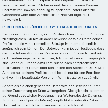
den Interessen Dritter, Zeitpunkte von Zugriffen und Aktionen
zusammen mit deiner IP-Adresse und der von deinem Browser
übermittelter Browser-Kennung zu speichern, sofern dies zur
Gefahrenabwehr oder zur rechtlichen Nachverfolgbarkeit
notwendig ist.
REGELUNGEN BEZÜGLICH DER WEITERGABE DEINER DATEN
Zweck eines Boards ist es, einen Austausch mit anderen Personen
zu ermöglichen. Du bist dir daher bewusst, dass die Daten deines
Profils und die von dir erstellten Beiträge im Internet öffentlich
zugänglich sein können. Der Betreiber kann jedoch festlegen, dass
einzelne Informationen nur für einen eingeschränkten Nutzerkreis
(z. B. andere registrierte Benutzer, Administratoren etc.) zugänglich
sind. Wenn du Fragen dazu hast, suche nach entsprechenden
Informationen im Forum oder kontaktiere den Betreiber. Die E-Mail-
Adresse aus deinem Profil ist dabei jedoch nur für den Betreiber
und von ihm beauftragte Personen (Administratoren) zugänglich.
Andere als die oben genannten Daten wird der Betreiber nur mit
deiner Zustimmung an Dritte weitergeben. Dies gilt nicht, sofern er
auf Grund gesetzlicher Regelungen zur Weitergabe der Daten (z.
B. an Strafverfolgungsbehörden) verpflichtet ist oder die Daten zur
Durchsetzung rechtlicher Interessen erforderlich sind.