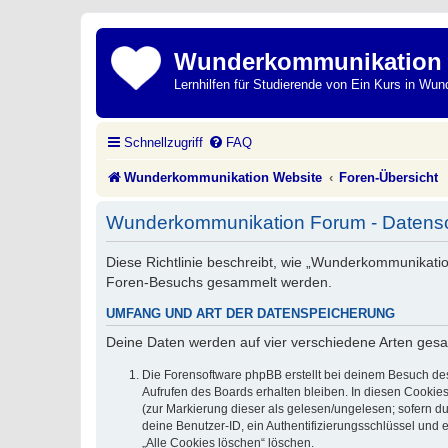
Wunderkommunikation
Lernhilfen für Studierende von Ein Kurs in Wun
Schnellzugriff
FAQ
Wunderkommunikation Website
Foren-Übersicht
Wunderkommunikation Forum - Datensc
Diese Richtlinie beschreibt, wie „Wunderkommunikati
Foren-Besuchs gesammelt werden.
UMFANG UND ART DER DATENSPEICHERUNG
Deine Daten werden auf vier verschiedene Arten ges
Die Forensoftware phpBB erstellt bei deinem Besuch de
Aufrufen des Boards erhalten bleiben. In diesen Cookies
(zur Markierung dieser als gelesen/ungelesen; sofern d
deine Benutzer-ID, ein Authentifizierungsschlüssel und 
„Alle Cookies löschen“ löschen.