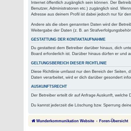
Internet öffentlich zugänglich sein können. Der Betrei
Benutzer, Administratoren etc.) zugänglich sind. Wen
Adresse aus deinem Profil ist dabei jedoch nur für de
Andere als die oben genannten Daten wird der Betreibe
Weitergabe der Daten (z. B. an Strafverfolgungsbehörde
GESTATTUNG DER KONTAKTAUFNAHME
Du gestattest dem Betreiber darüber hinaus, dich unt
Board erforderlich ist. Darüber hinaus dürfen er und 
GELTUNGSBEREICH DIESER RICHTLINIE
Diese Richtlinie umfasst nur den Bereich der Seiten
Daten verarbeitet, wird er dich darüber gesondert inf
AUSKUNFTSRECHT
Der Betreiber erteilt dir auf Anfrage Auskunft, welche
Du kannst jederzeit die Löschung bzw. Sperrung deiner
Wunderkommunikation Website
Foren-Übersicht