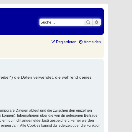
Suche
Erweiterte Suche
Registrieren
Anmelden
reiber“) die Daten verwendet, die während deines
 temporäre Dateien ablegt und die zwischen den einzelnen
en können), Informationen über die von dir gelesenen Beiträge
ofern du nicht angemeldet bist) gespeichert. Ferner werden
einem Jahr. Alle Cookies kannst du jederzeit über die Funktion