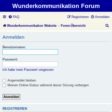
Wunderkommunikation Forum
FAQ
Registrieren
Anmelden
S
Wunderkommunikation Website
Foren-Übersicht
u
Anmelden
c
Benutzername:
h
e
Passwort:
Ich habe mein Passwort vergessen
Angemeldet bleiben
Meinen Online-Status während dieser Sitzung verbergen
REGISTRIEREN