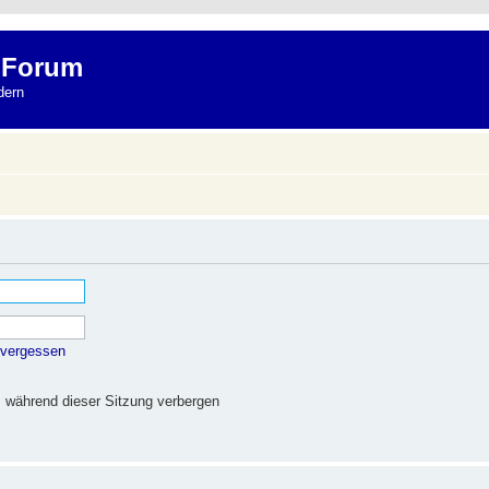
 Forum
dern
 vergessen
 während dieser Sitzung verbergen