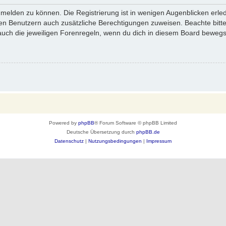
melden zu können. Die Registrierung ist in wenigen Augenblicken erledi
erten Benutzern auch zusätzliche Berechtigungen zuweisen. Beachte bi
 auch die jeweiligen Forenregeln, wenn du dich in diesem Board bewegs
Powered by
phpBB
® Forum Software © phpBB Limited
Deutsche Übersetzung durch
phpBB.de
Datenschutz
|
Nutzungsbedingungen
|
Impressum