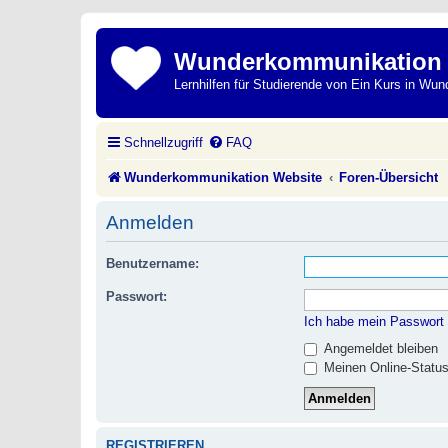
Wunderkommunikation
Lernhilfen für Studierende von Ein Kurs in Wun
Schnellzugriff
FAQ
Wunderkommunikation Website
Foren-Übersicht
Anmelden
Benutzername:
Passwort:
Ich habe mein Passwort
Angemeldet bleiben
Meinen Online-Status
REGISTRIEREN