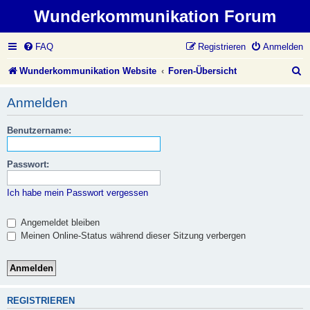
Wunderkommunikation Forum
FAQ
Registrieren
Anmelden
S
Wunderkommunikation Website
Foren-Übersicht
u
Anmelden
c
Benutzername:
h
e
Passwort:
Ich habe mein Passwort vergessen
Angemeldet bleiben
Meinen Online-Status während dieser Sitzung verbergen
REGISTRIEREN