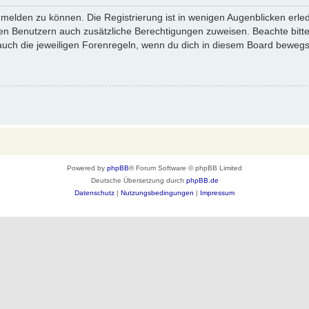
melden zu können. Die Registrierung ist in wenigen Augenblicken erledi
erten Benutzern auch zusätzliche Berechtigungen zuweisen. Beachte bi
 auch die jeweiligen Forenregeln, wenn du dich in diesem Board bewegs
Powered by
phpBB
® Forum Software © phpBB Limited
Deutsche Übersetzung durch
phpBB.de
Datenschutz
|
Nutzungsbedingungen
|
Impressum