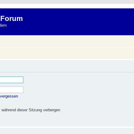
 Forum
dern
 vergessen
 während dieser Sitzung verbergen