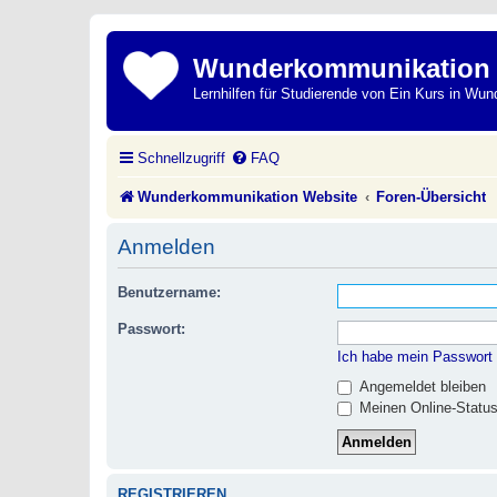
Wunderkommunikation
Lernhilfen für Studierende von Ein Kurs in Wun
Schnellzugriff
FAQ
Wunderkommunikation Website
Foren-Übersicht
Anmelden
Benutzername:
Passwort:
Ich habe mein Passwort
Angemeldet bleiben
Meinen Online-Status
REGISTRIEREN