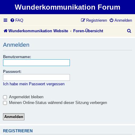
Wunderkommunikation Forum
FAQ
Registrieren
Anmelden
S
Wunderkommunikation Website
Foren-Übersicht
u
Anmelden
c
Benutzername:
h
e
Passwort:
Ich habe mein Passwort vergessen
Angemeldet bleiben
Meinen Online-Status während dieser Sitzung verbergen
REGISTRIEREN