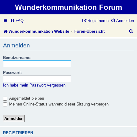
Wunderkommunikation Forum
FAQ
Registrieren
Anmelden
S
Wunderkommunikation Website
Foren-Übersicht
u
Anmelden
c
Benutzername:
h
e
Passwort:
Ich habe mein Passwort vergessen
Angemeldet bleiben
Meinen Online-Status während dieser Sitzung verbergen
REGISTRIEREN