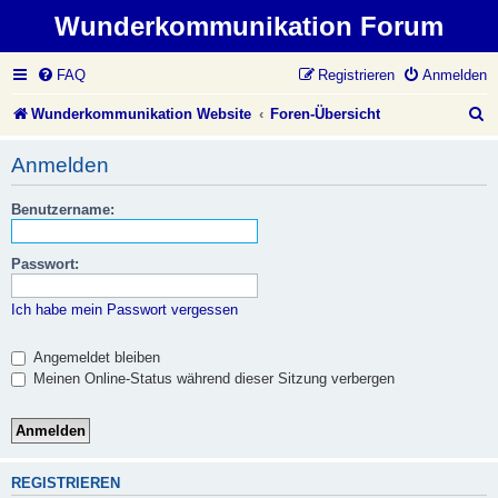
Wunderkommunikation Forum
FAQ
Registrieren
Anmelden
S
Wunderkommunikation Website
Foren-Übersicht
u
Anmelden
c
Benutzername:
h
e
Passwort:
Ich habe mein Passwort vergessen
Angemeldet bleiben
Meinen Online-Status während dieser Sitzung verbergen
REGISTRIEREN