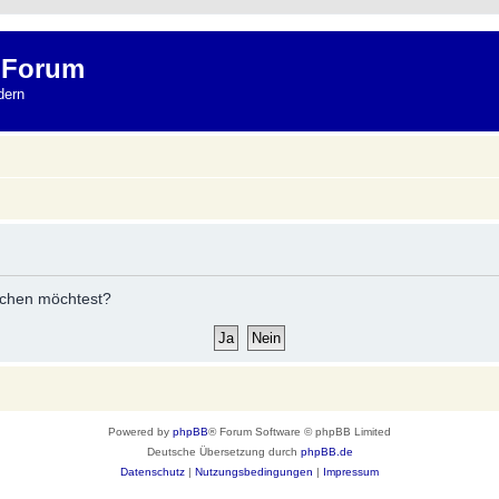
 Forum
dern
öschen möchtest?
Powered by
phpBB
® Forum Software © phpBB Limited
Deutsche Übersetzung durch
phpBB.de
Datenschutz
|
Nutzungsbedingungen
|
Impressum