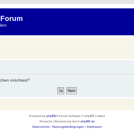
 Forum
dern
öschen möchtest?
Powered by
phpBB
® Forum Software © phpBB Limited
Deutsche Übersetzung durch
phpBB.de
Datenschutz
|
Nutzungsbedingungen
|
Impressum