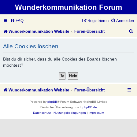
Wunderkommunikation Forum
FAQ
Registrieren
Anmelden
S
Wunderkommunikation Website
Foren-Übersicht
u
Alle Cookies löschen
c
h
Bist du dir sicher, dass du alle Cookies des Boards löschen
möchtest?
e
Wunderkommunikation Website
Foren-Übersicht
Powered by
phpBB
® Forum Software © phpBB Limited
Deutsche Übersetzung durch
phpBB.de
Datenschutz
|
Nutzungsbedingungen
|
Impressum