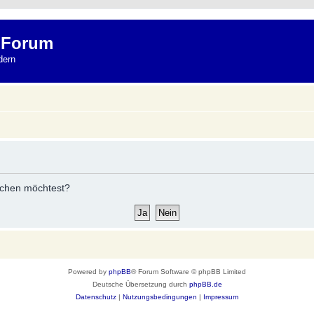
 Forum
dern
öschen möchtest?
Powered by
phpBB
® Forum Software © phpBB Limited
Deutsche Übersetzung durch
phpBB.de
Datenschutz
|
Nutzungsbedingungen
|
Impressum