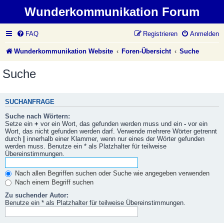
Wunderkommunikation Forum
FAQ
Registrieren
Anmelden
Wunderkommunikation Website
Foren-Übersicht
Suche
Suche
SUCHANFRAGE
Suche nach Wörtern:
Setze ein
+
vor ein Wort, das gefunden werden muss und ein
-
vor ein
Wort, das nicht gefunden werden darf. Verwende mehrere Wörter getrennt
durch
|
innerhalb einer Klammer, wenn nur eines der Wörter gefunden
werden muss. Benutze ein * als Platzhalter für teilweise
Übereinstimmungen.
Nach allen Begriffen suchen oder Suche wie angegeben verwenden
Nach einem Begriff suchen
Zu suchender Autor:
Benutze ein * als Platzhalter für teilweise Übereinstimmungen.