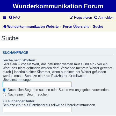
Wunderkommunikation Forum
FAQ
Registrieren
Anmelden
Wunderkommunikation Website
Foren-Übersicht
Suche
Suche
SUCHANFRAGE
Suche nach Wörtern:
Setze ein
+
vor ein Wort, das gefunden werden muss und ein
-
vor ein
Wort, das nicht gefunden werden darf. Verwende mehrere Wörter getrennt
durch
|
innerhalb einer Klammer, wenn nur eines der Wörter gefunden
werden muss. Benutze ein * als Platzhalter für teilweise
Übereinstimmungen.
Nach allen Begriffen suchen oder Suche wie angegeben verwenden
Nach einem Begriff suchen
Zu suchender Autor:
Benutze ein * als Platzhalter für teilweise Übereinstimmungen.