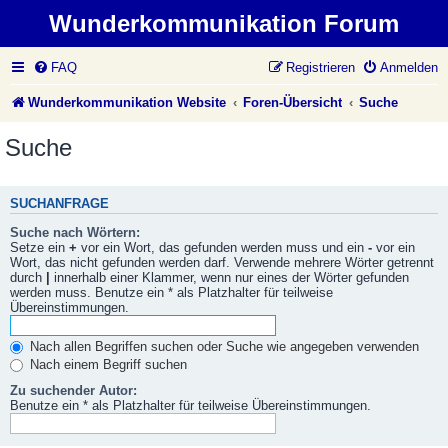
Wunderkommunikation Forum
FAQ
Registrieren
Anmelden
Wunderkommunikation Website
Foren-Übersicht
Suche
Suche
SUCHANFRAGE
Suche nach Wörtern:
Setze ein
+
vor ein Wort, das gefunden werden muss und ein
-
vor ein
Wort, das nicht gefunden werden darf. Verwende mehrere Wörter getrennt
durch
|
innerhalb einer Klammer, wenn nur eines der Wörter gefunden
werden muss. Benutze ein * als Platzhalter für teilweise
Übereinstimmungen.
Nach allen Begriffen suchen oder Suche wie angegeben verwenden
Nach einem Begriff suchen
Zu suchender Autor:
Benutze ein * als Platzhalter für teilweise Übereinstimmungen.