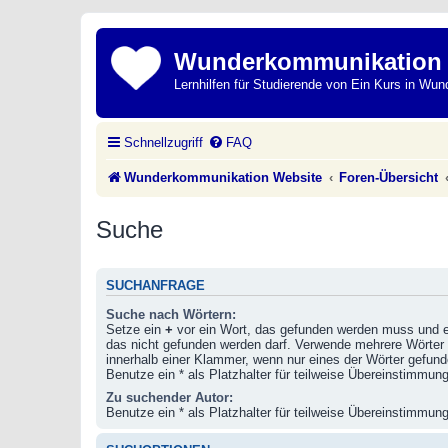
Wunderkommunikation
Lernhilfen für Studierende von Ein Kurs in Wun
Schnellzugriff
FAQ
Wunderkommunikation Website
Foren-Übersicht
Suche
SUCHANFRAGE
Suche nach Wörtern:
Setze ein
+
vor ein Wort, das gefunden werden muss und 
das nicht gefunden werden darf. Verwende mehrere Wörter
innerhalb einer Klammer, wenn nur eines der Wörter gefu
Benutze ein * als Platzhalter für teilweise Übereinstimmun
Zu suchender Autor:
Benutze ein * als Platzhalter für teilweise Übereinstimmun