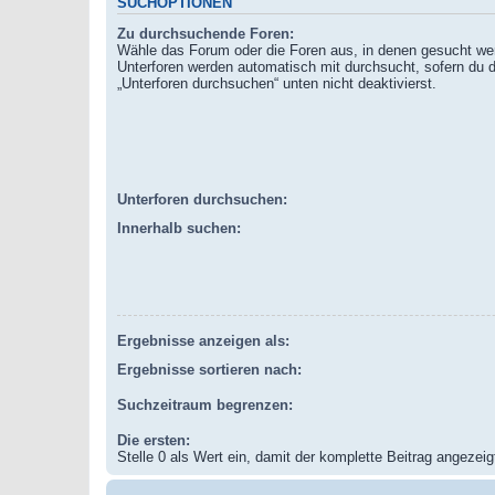
SUCHOPTIONEN
Zu durchsuchende Foren:
Wähle das Forum oder die Foren aus, in denen gesucht wer
Unterforen werden automatisch mit durchsucht, sofern du d
„Unterforen durchsuchen“ unten nicht deaktivierst.
Unterforen durchsuchen:
Innerhalb suchen:
Ergebnisse anzeigen als:
Ergebnisse sortieren nach:
Suchzeitraum begrenzen:
Die ersten:
Stelle 0 als Wert ein, damit der komplette Beitrag angezeigt