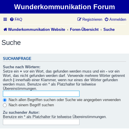
Wunderkommunikation Forum
FAQ
Registrieren
Anmelden
Wunderkommunikation Website
Foren-Übersicht
Suche
Suche
SUCHANFRAGE
Suche nach Wörtern:
Setze ein
+
vor ein Wort, das gefunden werden muss und ein
-
vor ein
Wort, das nicht gefunden werden darf. Verwende mehrere Wörter getrennt
durch
|
innerhalb einer Klammer, wenn nur eines der Wörter gefunden
werden muss. Benutze ein * als Platzhalter für teilweise
Übereinstimmungen.
Nach allen Begriffen suchen oder Suche wie angegeben verwenden
Nach einem Begriff suchen
Zu suchender Autor:
Benutze ein * als Platzhalter für teilweise Übereinstimmungen.