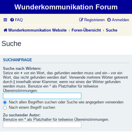
Wunderkommunikation Forum
FAQ
Registrieren
Anmelden
Wunderkommunikation Website
Foren-Übersicht
Suche
Suche
SUCHANFRAGE
Suche nach Wörtern:
Setze ein
+
vor ein Wort, das gefunden werden muss und ein
-
vor ein
Wort, das nicht gefunden werden darf. Verwende mehrere Wörter getrennt
durch
|
innerhalb einer Klammer, wenn nur eines der Wörter gefunden
werden muss. Benutze ein * als Platzhalter für teilweise
Übereinstimmungen.
Nach allen Begriffen suchen oder Suche wie angegeben verwenden
Nach einem Begriff suchen
Zu suchender Autor:
Benutze ein * als Platzhalter für teilweise Übereinstimmungen.