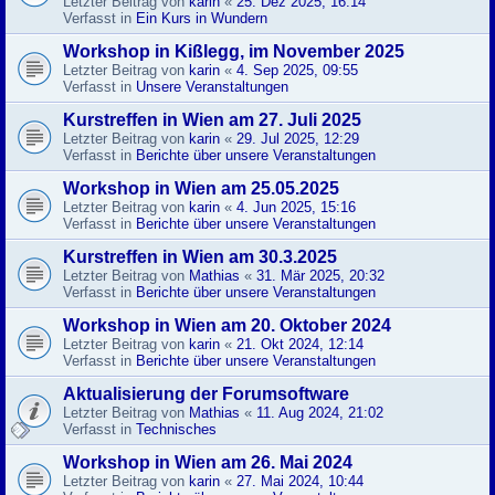
Letzter Beitrag von
karin
«
25. Dez 2025, 16:14
Verfasst in
Ein Kurs in Wundern
Workshop in Kißlegg, im November 2025
Letzter Beitrag von
karin
«
4. Sep 2025, 09:55
Verfasst in
Unsere Veranstaltungen
Kurstreffen in Wien am 27. Juli 2025
Letzter Beitrag von
karin
«
29. Jul 2025, 12:29
Verfasst in
Berichte über unsere Veranstaltungen
Workshop in Wien am 25.05.2025
Letzter Beitrag von
karin
«
4. Jun 2025, 15:16
Verfasst in
Berichte über unsere Veranstaltungen
Kurstreffen in Wien am 30.3.2025
Letzter Beitrag von
Mathias
«
31. Mär 2025, 20:32
Verfasst in
Berichte über unsere Veranstaltungen
Workshop in Wien am 20. Oktober 2024
Letzter Beitrag von
karin
«
21. Okt 2024, 12:14
Verfasst in
Berichte über unsere Veranstaltungen
Aktualisierung der Forumsoftware
Letzter Beitrag von
Mathias
«
11. Aug 2024, 21:02
Verfasst in
Technisches
Workshop in Wien am 26. Mai 2024
Letzter Beitrag von
karin
«
27. Mai 2024, 10:44