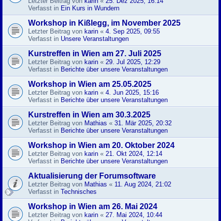
Letzter Beitrag von
karin
«
25. Dez 2025, 16:14
Verfasst in
Ein Kurs in Wundern
Workshop in Kißlegg, im November 2025
Letzter Beitrag von
karin
«
4. Sep 2025, 09:55
Verfasst in
Unsere Veranstaltungen
Kurstreffen in Wien am 27. Juli 2025
Letzter Beitrag von
karin
«
29. Jul 2025, 12:29
Verfasst in
Berichte über unsere Veranstaltungen
Workshop in Wien am 25.05.2025
Letzter Beitrag von
karin
«
4. Jun 2025, 15:16
Verfasst in
Berichte über unsere Veranstaltungen
Kurstreffen in Wien am 30.3.2025
Letzter Beitrag von
Mathias
«
31. Mär 2025, 20:32
Verfasst in
Berichte über unsere Veranstaltungen
Workshop in Wien am 20. Oktober 2024
Letzter Beitrag von
karin
«
21. Okt 2024, 12:14
Verfasst in
Berichte über unsere Veranstaltungen
Aktualisierung der Forumsoftware
Letzter Beitrag von
Mathias
«
11. Aug 2024, 21:02
Verfasst in
Technisches
Workshop in Wien am 26. Mai 2024
Letzter Beitrag von
karin
«
27. Mai 2024, 10:44