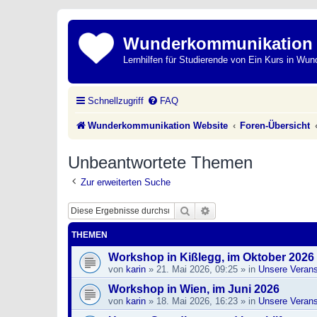
Wunderkommunikation
Lernhilfen für Studierende von Ein Kurs in Wun
Schnellzugriff
FAQ
Wunderkommunikation Website
Foren-Übersicht
Unbeantwortete Themen
Zur erweiterten Suche
Suche
Erweiterte Suche
THEMEN
Workshop in Kißlegg, im Oktober 2026
von
karin
»
21. Mai 2026, 09:25
» in
Unsere Verans
Workshop in Wien, im Juni 2026
von
karin
»
18. Mai 2026, 16:23
» in
Unsere Verans