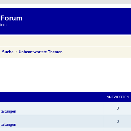
 Forum
dern
Suche
Unbeantwortete Themen
ANTWORTEN
0
taltungen
0
taltungen