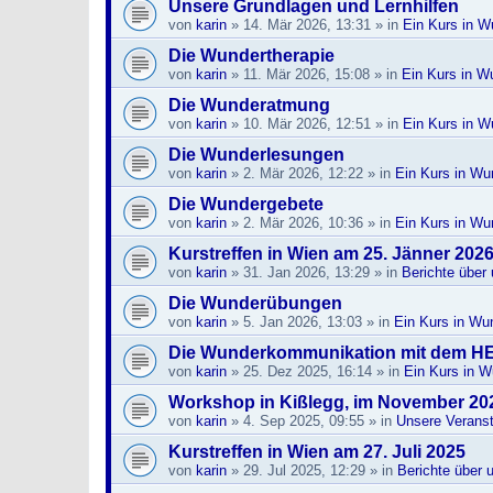
Unsere Grundlagen und Lernhilfen
von
karin
»
14. Mär 2026, 13:31
» in
Ein Kurs in W
Die Wundertherapie
von
karin
»
11. Mär 2026, 15:08
» in
Ein Kurs in W
Die Wunderatmung
von
karin
»
10. Mär 2026, 12:51
» in
Ein Kurs in W
Die Wunderlesungen
von
karin
»
2. Mär 2026, 12:22
» in
Ein Kurs in Wu
Die Wundergebete
von
karin
»
2. Mär 2026, 10:36
» in
Ein Kurs in Wu
Kurstreffen in Wien am 25. Jänner 202
von
karin
»
31. Jan 2026, 13:29
» in
Berichte über
Die Wunderübungen
von
karin
»
5. Jan 2026, 13:03
» in
Ein Kurs in Wu
Die Wunderkommunikation mit dem H
von
karin
»
25. Dez 2025, 16:14
» in
Ein Kurs in 
Workshop in Kißlegg, im November 20
von
karin
»
4. Sep 2025, 09:55
» in
Unsere Veranst
Kurstreffen in Wien am 27. Juli 2025
von
karin
»
29. Jul 2025, 12:29
» in
Berichte über 