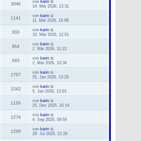
von
karin
3046
14. Mär 2026, 13:31
von
karin
1141
11. Mär 2026, 15:08
von
karin
933
10. Mär 2026, 12:51
von
karin
954
2. Mär 2026, 12:22
von
karin
583
2. Mär 2026, 10:36
von
karin
1707
31. Jan 2026, 13:29
von
karin
1242
5. Jan 2026, 13:03
von
karin
1155
25. Dez 2025, 16:14
von
karin
1274
4. Sep 2025, 09:55
von
karin
1299
29. Jul 2025, 12:29