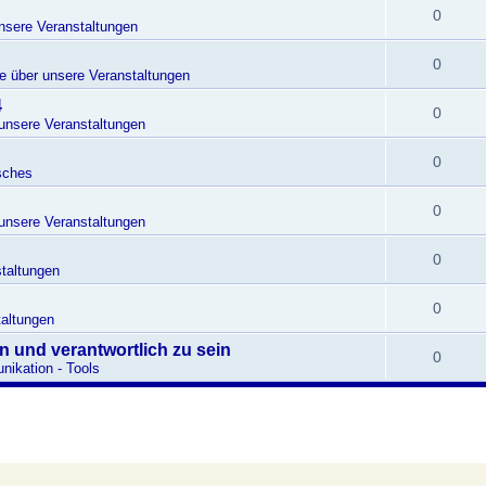
0
unsere Veranstaltungen
0
te über unsere Veranstaltungen
4
0
 unsere Veranstaltungen
0
sches
0
 unsere Veranstaltungen
0
taltungen
0
altungen
en und verantwortlich zu sein
0
ikation - Tools