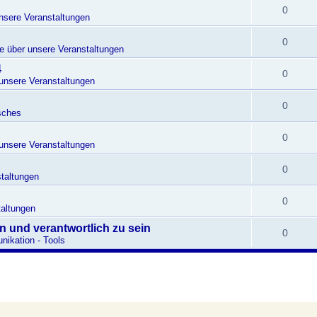
0
unsere Veranstaltungen
0
te über unsere Veranstaltungen
4
0
 unsere Veranstaltungen
0
sches
0
 unsere Veranstaltungen
0
taltungen
0
altungen
en und verantwortlich zu sein
0
ikation - Tools