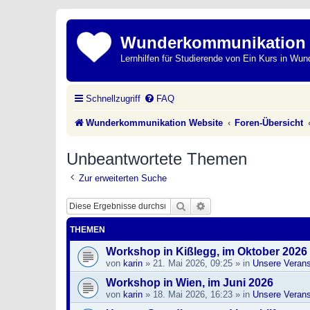
Wunderkommunikation
Lernhilfen für Studierende von Ein Kurs in Wun
Schnellzugriff
FAQ
Wunderkommunikation Website
Foren-Übersicht
Unbeantwortete Themen
Zur erweiterten Suche
Suche
Erweiterte Suche
THEMEN
Workshop in Kißlegg, im Oktober 2026
von
karin
»
21. Mai 2026, 09:25
» in
Unsere Verans
Workshop in Wien, im Juni 2026
von
karin
»
18. Mai 2026, 16:23
» in
Unsere Verans