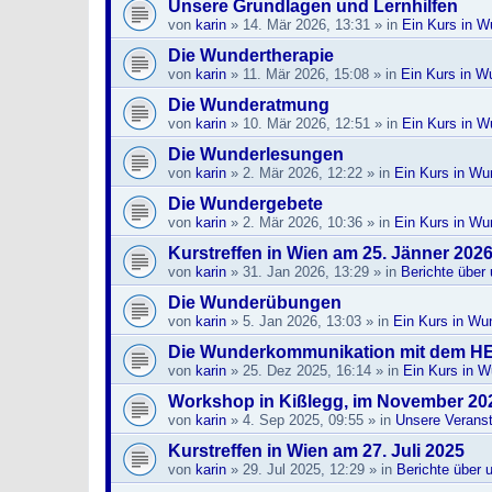
Unsere Grundlagen und Lernhilfen
von
karin
»
14. Mär 2026, 13:31
» in
Ein Kurs in W
Die Wundertherapie
von
karin
»
11. Mär 2026, 15:08
» in
Ein Kurs in W
Die Wunderatmung
von
karin
»
10. Mär 2026, 12:51
» in
Ein Kurs in W
Die Wunderlesungen
von
karin
»
2. Mär 2026, 12:22
» in
Ein Kurs in Wu
Die Wundergebete
von
karin
»
2. Mär 2026, 10:36
» in
Ein Kurs in Wu
Kurstreffen in Wien am 25. Jänner 202
von
karin
»
31. Jan 2026, 13:29
» in
Berichte über
Die Wunderübungen
von
karin
»
5. Jan 2026, 13:03
» in
Ein Kurs in Wu
Die Wunderkommunikation mit dem H
von
karin
»
25. Dez 2025, 16:14
» in
Ein Kurs in 
Workshop in Kißlegg, im November 20
von
karin
»
4. Sep 2025, 09:55
» in
Unsere Veranst
Kurstreffen in Wien am 27. Juli 2025
von
karin
»
29. Jul 2025, 12:29
» in
Berichte über 