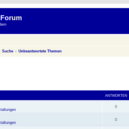
 Forum
dern
Suche
Unbeantwortete Themen
ANTWORTEN
0
taltungen
0
taltungen