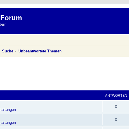
 Forum
dern
Suche
Unbeantwortete Themen
ANTWORTEN
0
taltungen
0
taltungen