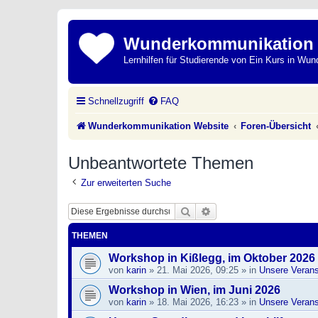
Wunderkommunikation
Lernhilfen für Studierende von Ein Kurs in Wun
Schnellzugriff
FAQ
Wunderkommunikation Website
Foren-Übersicht
Unbeantwortete Themen
Zur erweiterten Suche
Suche
Erweiterte Suche
THEMEN
Workshop in Kißlegg, im Oktober 2026
von
karin
»
21. Mai 2026, 09:25
» in
Unsere Verans
Workshop in Wien, im Juni 2026
von
karin
»
18. Mai 2026, 16:23
» in
Unsere Verans