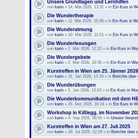
Unsere Grundlagen und Lernhilfen
von
karin
»
14. Mär 2026, 13:31
» in
Ein Kurs in W
Die Wundertherapie
von
karin
»
11. Mär 2026, 15:08
» in
Ein Kurs in W
Die Wunderatmung
von
karin
»
10. Mär 2026, 12:51
» in
Ein Kurs in W
Die Wunderlesungen
von
karin
»
2. Mär 2026, 12:22
» in
Ein Kurs in Wu
Die Wundergebete
von
karin
»
2. Mär 2026, 10:36
» in
Ein Kurs in Wu
Kurstreffen in Wien am 25. Jänner 202
von
karin
»
31. Jan 2026, 13:29
» in
Berichte über
Die Wunderübungen
von
karin
»
5. Jan 2026, 13:03
» in
Ein Kurs in Wu
Die Wunderkommunikation mit dem H
von
karin
»
25. Dez 2025, 16:14
» in
Ein Kurs in 
Workshop in Kißlegg, im November 20
von
karin
»
4. Sep 2025, 09:55
» in
Unsere Veranst
Kurstreffen in Wien am 27. Juli 2025
von
karin
»
29. Jul 2025, 12:29
» in
Berichte über 