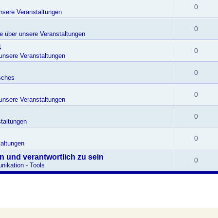
0
unsere Veranstaltungen
0
te über unsere Veranstaltungen
4
0
 unsere Veranstaltungen
0
sches
0
 unsere Veranstaltungen
0
taltungen
0
altungen
en und verantwortlich zu sein
0
ikation - Tools