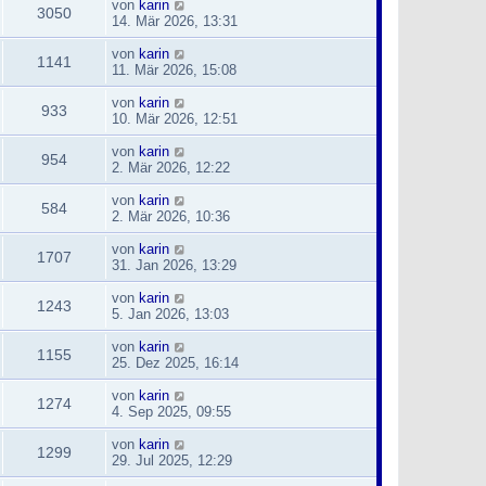
von
karin
3050
14. Mär 2026, 13:31
von
karin
1141
11. Mär 2026, 15:08
von
karin
933
10. Mär 2026, 12:51
von
karin
954
2. Mär 2026, 12:22
von
karin
584
2. Mär 2026, 10:36
von
karin
1707
31. Jan 2026, 13:29
von
karin
1243
5. Jan 2026, 13:03
von
karin
1155
25. Dez 2025, 16:14
von
karin
1274
4. Sep 2025, 09:55
von
karin
1299
29. Jul 2025, 12:29